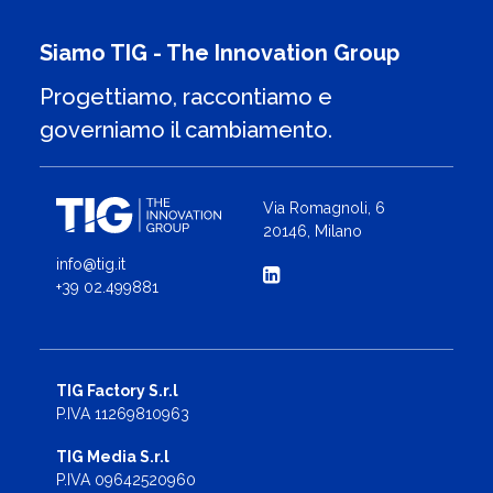
Siamo TIG - The Innovation Group
Progettiamo, raccontiamo e
governiamo il cambiamento.
Via Romagnoli, 6
20146, Milano
info@tig.it
+39 02.499881
TIG Factory S.r.l
P.IVA 11269810963
TIG Media S.r.l
P.IVA 09642520960