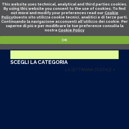
This website uses technical, analytical and third parties cookies.
By using this website you consent to the use of cookies. To find
out more and modify your preferences read our
Cookie
Policy
Questo sito utilizza cookie tecnici, analitici e di terze parti.
Continuando la navigazione acconsenti all'utilizzo dei cookie. Per
LA SETTIMANA DIGITALE
saperne di piú e per modificare le tue preferenze consulta la
nostra
Cookie Policy
OK
SCEGLI LA CATEGORIA
LA SETTIMANA DIGITALE