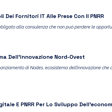
 Dei Fornitori IT Alle Prese Con Il PNRR
obbligato alla consulenza che non può perdere le opport
ma Dell’innovazione Nord-Ovest
 finanziamento di Nodes, ecosistema dell’innovazione che
gitale E PNRR Per Lo Sviluppo Dell’econom