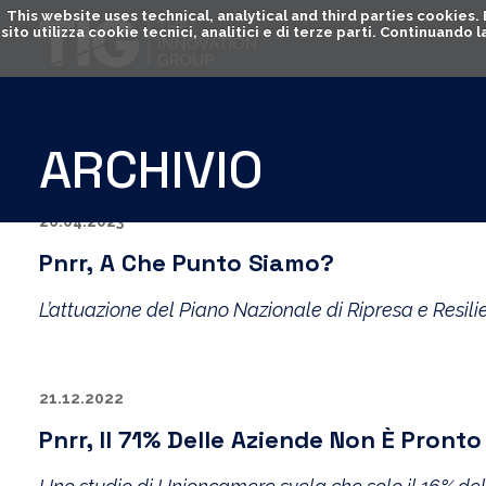
This website uses technical, analytical and third parties cookies
sito utilizza cookie tecnici, analitici e di terze parti. Continuand
ARCHIVIO
26.04.2023
Pnrr, A Che Punto Siamo?
L’attuazione del Piano Nazionale di Ripresa e Resi
21.12.2022
Pnrr, Il 71% Delle Aziende Non È Pront