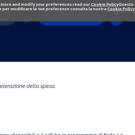
out more and modify your preferences read our
Cookie Policy
Questo
ú e per modificare le tue preferenze consulta la nostra
Cookie Policy
nuti
Let's Talk & Connect!
iali
elerazione della spesa.