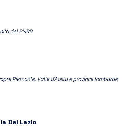
unità del PNRR
 copre Piemonte, Valle d’Aosta e province lombarde
ia Del Lazio