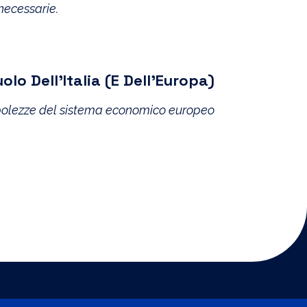
 necessarie.
lo Dell’Italia (e Dell’Europa)
debolezze del sistema economico europeo