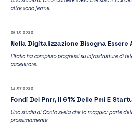
Uno studio di Unioncamere svela che solo il 16% delle
altre sono ferme.
25.10.2022
Nella Digitalizzazione Bisogna Essere 
L’Italia ha compiuto progressi su infrastrutture d
accelerare.
14.07.2022
Fondi Del Pnrr, Il 61% Delle Pmi E Star
Uno studio di Qonto svela che la maggior parte delle
prossimamente.