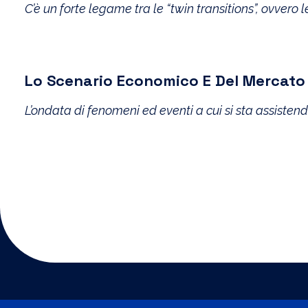
C’è un forte legame tra le “twin transitions”, ovvero 
Lo Scenario Economico E Del Mercato Dig
L’ondata di fenomeni ed eventi a cui si sta assiste