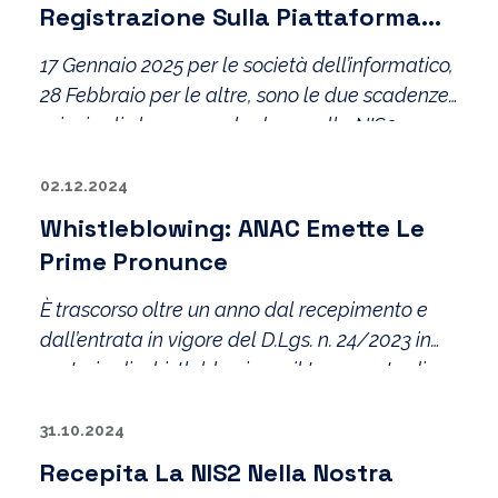
Registrazione Sulla Piattaforma
ACN
17 Gennaio 2025 per le società dell’informatico,
28 Febbraio per le altre, sono le due scadenze
principali che aprono le danze alla NIS2
02.12.2024
Whistleblowing: ANAC Emette Le
Prime Pronunce
È trascorso oltre un anno dal recepimento e
dall’entrata in vigore del D.Lgs. n. 24/2023 in
materia di whistleblowing e il tema resta di
grande attualità
31.10.2024
Recepita La NIS2 Nella Nostra