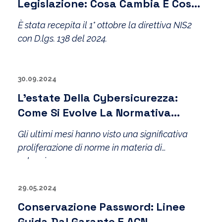
Legislazione: Cosa Cambia E Cosa
Resta Fondamentale
È stata recepita il 1° ottobre la direttiva NIS2
con D.lgs. 138 del 2024.
30.09.2024
L’estate Della Cybersicurezza:
Come Si Evolve La Normativa
Europea E L’impatto Su Enti Ed
Gli ultimi mesi hanno visto una significativa
Imprese
proliferazione di norme in materia di
cybersicurezza.
29.05.2024
Conservazione Password: Linee
Guida Dal Garante E ACN