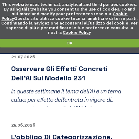
This website uses technical, analytical and third parties cookies.
By using this website you consent to the use of cookies. To find
out more and modify your preferences read our
Cookie
Policy
Questo sito utilizza cookie tecnici, analitici e di terze parti.
Continuando la navigazione acconsenti all'utilizzo dei cookie. Per
ARCHIVIO
saperne di piú e per modificare le tue preferenze consulta la
nostra
Cookie Policy
OK
21.07.2026
Osservare Gli Effetti Concreti
Dell’AI Sul Modello 231
In queste settimane il tema dell’AI è un tema
caldo, per effetto dell’entrata in vigore di
numerosi regolamenti dell’AI Act
25.06.2026
L’obbligo Di Categorizzazione,