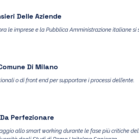
nsieri Delle Aziende
ora le imprese e la Pubblica Amministrazione italiane si s
 Comune Di Milano
nali o di front end per supportare i processi dell’ente.
Da Perfezionare
ssaggio allo smart working durante le fase più critiche d