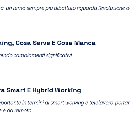
tà, un tema sempre più dibattuto riguarda l’evoluzione de
king, Cosa Serve E Cosa Manca
vendo cambiamenti significativi.
Tra Smart E Hybrid Working
ortante in termini di smart working e telelavoro, porta
le e da remoto.