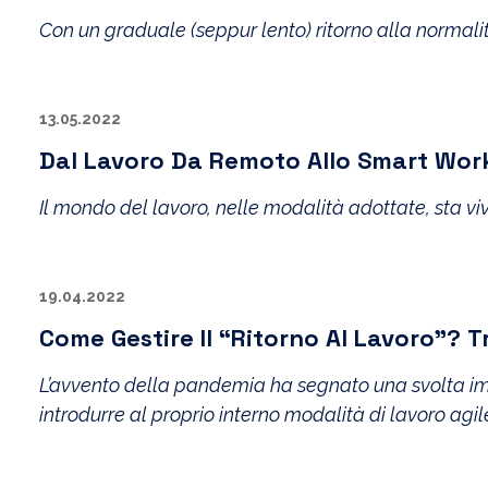
Con un graduale (seppur lento) ritorno alla normali
13.05.2022
Dal Lavoro Da Remoto Allo Smart Wor
Il mondo del lavoro, nelle modalità adottate, sta vi
19.04.2022
Come Gestire Il “ritorno Al Lavoro”? 
L’avvento della pandemia ha segnato una svolta imp
introdurre al proprio interno modalità di lavoro agi