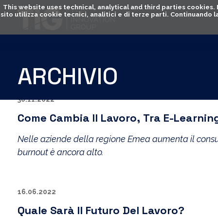
This website uses technical, analytical and third parties cookies
sito utilizza cookie tecnici, analitici e di terze parti. Continuand
ARCHIVIO
30.11.2022
Come Cambia Il Lavoro, Tra E-Learning
Nelle aziende della regione Emea aumenta il consumo
burnout è ancora alto.
16.06.2022
Quale Sarà Il Futuro Del Lavoro?