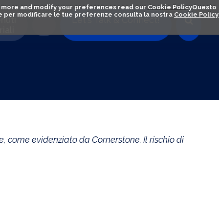
out more and modify your preferences read our
Cookie Policy
Questo
ú e per modificare le tue preferenze consulta la nostra
Cookie Policy
nuti
Let's Talk & Connect!
iali
, come evidenziato da Cornerstone. Il rischio di