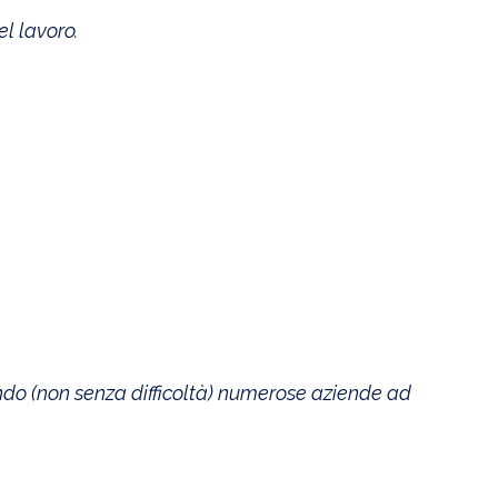
l lavoro.
ndo (non senza difficoltà) numerose aziende ad