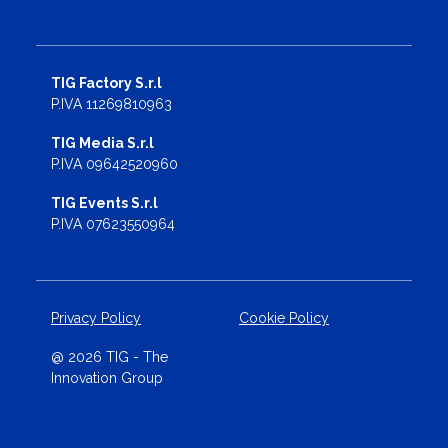
TIG Factory S.r.l
P.IVA 11269810963
TIG Media S.r.l
P.IVA 09642520960
TIG Events S.r.l
P.IVA 07623550964
Privacy Policy
Cookie Policy
@ 2026 TIG - The
Innovation Group