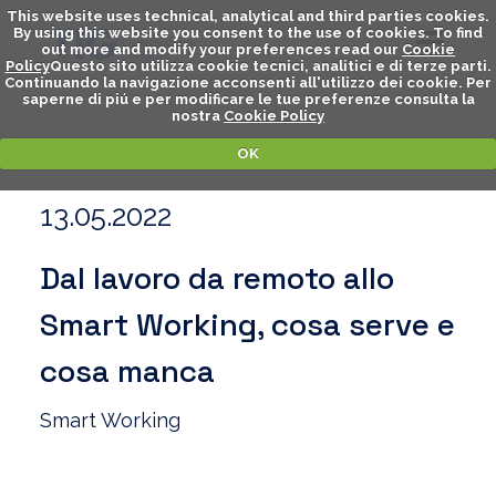
This website uses technical, analytical and third parties cookies.
By using this website you consent to the use of cookies. To find
out more and modify your preferences read our
Cookie
Policy
Questo sito utilizza cookie tecnici, analitici e di terze parti.
Continuando la navigazione acconsenti all'utilizzo dei cookie. Per
saperne di piú e per modificare le tue preferenze consulta la
nostra
Cookie Policy
OK
13.05.2022
Dal lavoro da remoto allo
Smart Working, cosa serve e
cosa manca
Smart Working