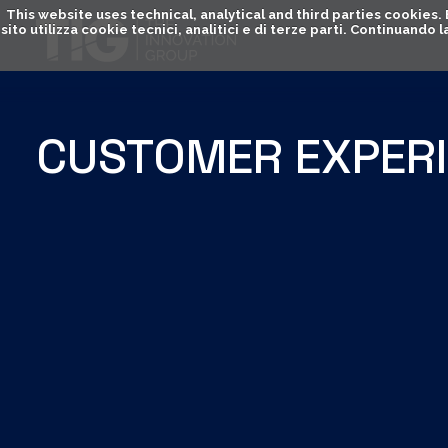
This website uses technical, analytical and third parties cookies
sito utilizza cookie tecnici, analitici e di terze parti. Continuand
CUSTOMER EXPER
SCEGLI LA CATEGORIA