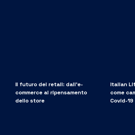
Il futuro del retail: dall’e-
Italian L
commerce al ripensamento
come camb
dello store
Covid-19