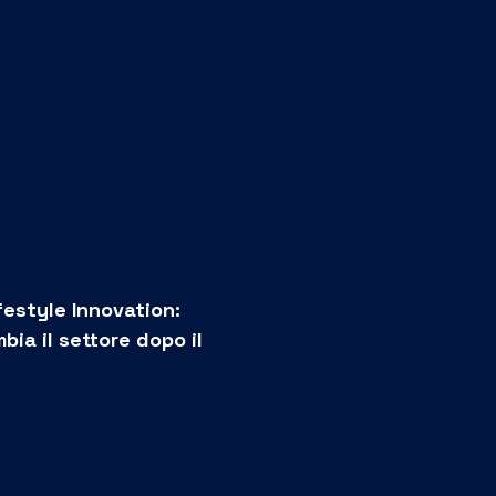
ifestyle Innovation:
ia il settore dopo il