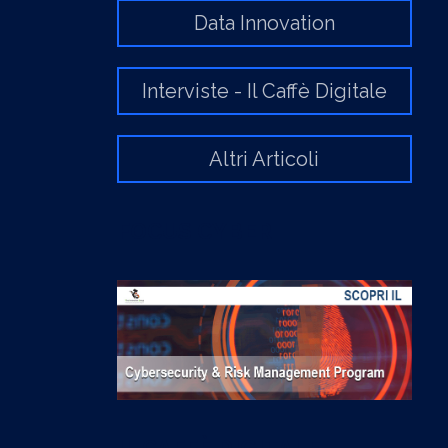
Data Innovation
Interviste - Il Caffè Digitale
Altri Articoli
FOCUS CYBER
IL CAFFÈ DIGITALE -