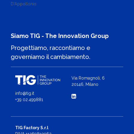
D'Appollonio
Siamo TIG - The Innovation Group
Progettiamo, raccontiamo e
governiamo il cambiamento.
Via Romagnoli, 6
20146, Milano
info@tig.it
+39 02.499881
TIG Factory S.r.l
P.IVA 11269810963