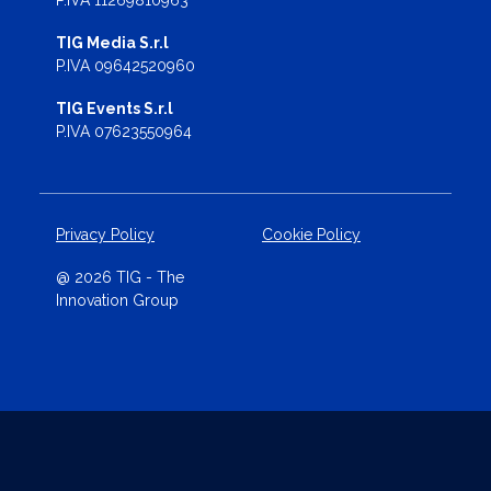
TIG Media S.r.l
P.IVA 09642520960
TIG Events S.r.l
P.IVA 07623550964
Privacy Policy
Cookie Policy
@ 2026 TIG - The
Innovation Group