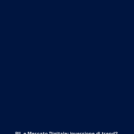
PIL e Mercato Digitale: inversione di trend?