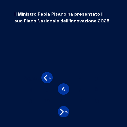
Il Ministro Paola Pisano ha presentato il
suo Piano Nazionale dell’Innovazione 2025
Pages:
«
1
2
3
4
5
6
7
8
9
10
11
12
13
»