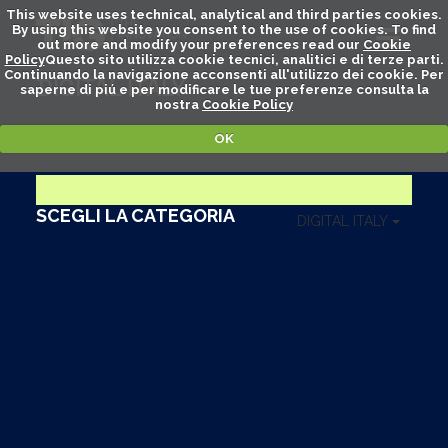
This website uses technical, analytical and third parties cookies.
By using this website you consent to the use of cookies. To find
out more and modify your preferences read our
Cookie
Policy
Questo sito utilizza cookie tecnici, analitici e di terze parti.
Continuando la navigazione acconsenti all'utilizzo dei cookie. Per
DIGITAL ITALY
saperne di piú e per modificare le tue preferenze consulta la
nostra
Cookie Policy
OK
SCEGLI LA CATEGORIA
DIGITAL ITALY