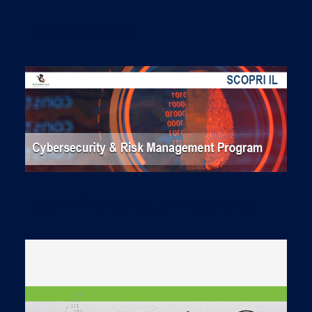
FOCUS CYBER
IL CAFFÈ DIGITALE - ARCHIVIO