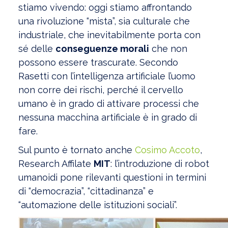
stiamo vivendo: oggi stiamo affrontando
una rivoluzione “mista”, sia culturale che
industriale, che inevitabilmente porta con
sé delle
conseguenze morali
che non
possono essere trascurate. Secondo
Rasetti con l’intelligenza artificiale l’uomo
non corre dei rischi, perché il cervello
umano è in grado di attivare processi che
nessuna macchina artificiale è in grado di
fare.
Sul punto è tornato anche
Cosimo Accoto
,
Research Affilate
MIT
: l’introduzione di robot
umanoidi pone rilevanti questioni in termini
di “democrazia”, “cittadinanza” e
“automazione delle istituzioni sociali”.