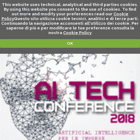
This website uses technical, analytical and third parties cookies.
By using this website you consent to the use of cookies. To find
out more and modify your preferences read our
Cookie
Policy
Questo sito utilizza cookie tecnici, analitici e di terze parti.
Continuando la navigazione acconsenti all'utilizzo dei cookie. Per
saperne di piú e per modificare le tue preferenze consulta la
nostra
Cookie Policy
OK