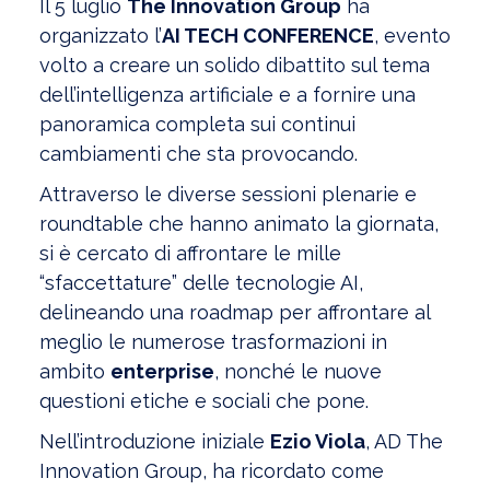
Il 5 luglio
The Innovation Group
ha
organizzato l’
AI TECH CONFERENCE
, evento
volto a creare un solido dibattito sul tema
dell’intelligenza artificiale e a fornire una
panoramica completa sui continui
cambiamenti che sta provocando.
Attraverso le diverse sessioni plenarie e
roundtable che hanno animato la giornata,
si è cercato di affrontare le mille
“sfaccettature” delle tecnologie AI,
delineando una roadmap per affrontare al
meglio le numerose trasformazioni in
ambito
enterprise
, nonché le nuove
questioni etiche e sociali che pone.
Nell’introduzione iniziale
Ezio Viola
, AD The
Innovation Group, ha ricordato come