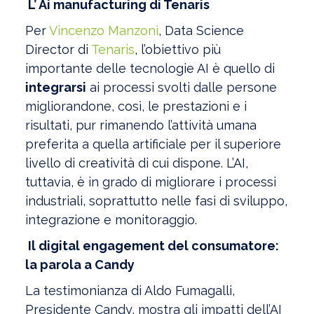
L’ Ai manufacturing di Tenaris
Per
Vincenzo Manzoni
, Data Science
Director di
Tenaris
, l’obiettivo più
importante delle tecnologie AI è quello di
integrarsi
ai processi svolti dalle persone
migliorandone, così, le prestazioni e i
risultati, pur rimanendo l’attività umana
preferita a quella artificiale per il superiore
livello di creatività di cui dispone. L’AI,
tuttavia, è in grado di migliorare i processi
industriali, soprattutto nelle fasi di sviluppo,
integrazione e monitoraggio.
Il digital engagement del consumatore:
la parola a Candy
La testimonianza di Aldo Fumagalli,
Presidente Candy, mostra gli impatti dell’AI