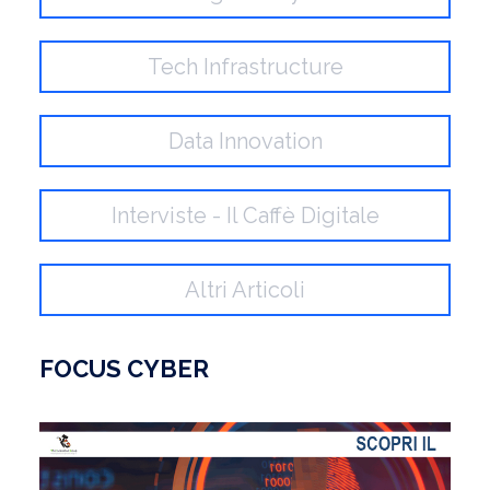
Tech Infrastructure
Data Innovation
Interviste - Il Caffè Digitale
Altri Articoli
FOCUS CYBER