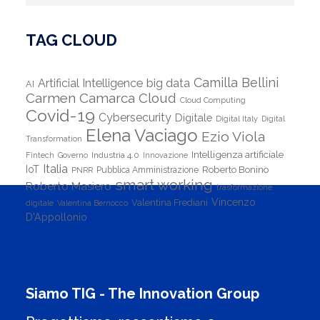
TAG CLOUD
Camilla Bellini
Artificial Intelligence
big data
AI
Carmen Camarca
Cloud
Cloud Computing
Covid-19
Cybersecurity
Digitale
Digital Italy
Digital
Elena Vaciago
Ezio Viola
Transformation
Intelligenza artificiale
Industria 4.0
Fintech
Governo
Innovazione
Italia
IoT
Roberto Bonino
PNRR
Pubblica Amministrazione
smart working
Roberto Masiero
trasformazione
Vincenzo
Valentina Frediani
digitale
Valentina Bernocco
D'Appollonio
Siamo TIG - The Innovation Group