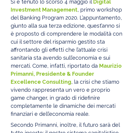
Si è tenuto lo scorso 4 maggio il
Digital
Investment Management
, primo workshop
del Banking Program 2020. L’appuntamento,
giunto alla sua terza edizione, quest’anno si
è proposto di comprendere le modalità con
cui il settore del risparmio gestito sta
affrontando gli effetti che l’attuale crisi
sanitaria sta avendo sull’economia e sui
mercati. Come, infatti, riportato da
Maurizio
Primanni, Presidente & Founder
Excellence Consulting
, la crisi che stiamo
vivendo rappresenta un vero e proprio
game changer, in grado di ridefinire
completamente le dinamiche dei mercati
finanziari e dell’economia reale.
Secondo Primanni, inoltre, il futuro sarà del
tutto incerto: il nostro sistema capitalistico,