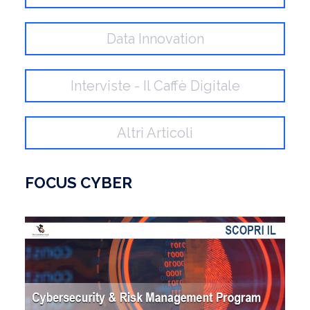
Data Innovation
Interviste - Il Caffè Digitale
Altri Articoli
FOCUS CYBER