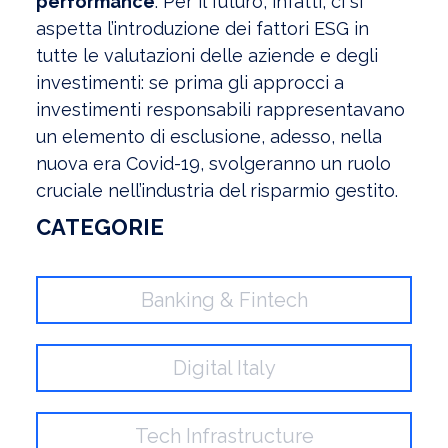
performance
. Per il futuro, infatti, ci si
aspetta l’introduzione dei fattori ESG in
tutte le valutazioni delle aziende e degli
investimenti: se prima gli approcci a
investimenti responsabili rappresentavano
un elemento di esclusione, adesso, nella
nuova era Covid-19, svolgeranno un ruolo
cruciale nell’industria del risparmio gestito.
CATEGORIE
Banking & Fintech
Digital Italy
Tech Infrastructure