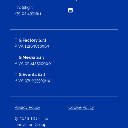
info@tig.it
+39 02.499881
TIG Factory S.r.l
P.IVA 11269810963
TIG Media S.r.l
P.IVA 09642520960
TIG Events S.r.l
P.IVA 07623550964
Privacy Policy
Cookie Policy
@ 2026 TIG - The
Innovation Group