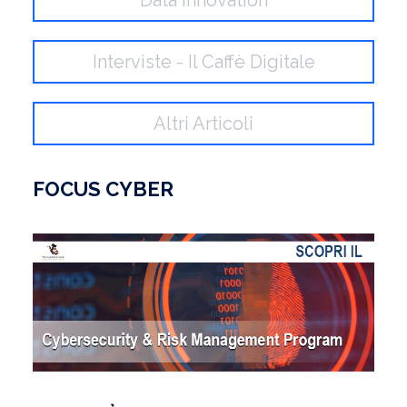
Data Innovation
Interviste - Il Caffè Digitale
Altri Articoli
FOCUS CYBER