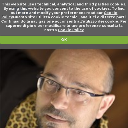
This website uses technical, analytical and third parties cookies.
By using this website you consent to the use of cookies. To find
out more and modify your preferences read our
Cookie
Policy
Questo sito utilizza cookie tecnici, analitici e di terze parti.
Continuando la navigazione acconsenti all'utilizzo dei cookie. Per
saperne di piú e per modificare le tue preferenze consulta la
nostra
Cookie Policy
OK