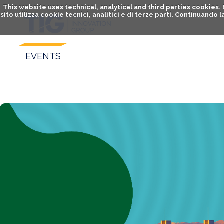
This website uses technical, analytical and third parties cookies
sito utilizza cookie tecnici, analitici e di terze parti. Continuand
EVENTS