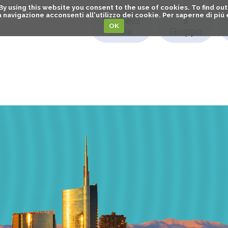
. By using this website you consent to the use of cookies. To find 
o la navigazione acconsenti all'utilizzo dei cookie. Per saperne di pi
Business
Il
OK
Area
Gruppo