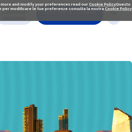
out more and modify your preferences read our
Cookie Policy
Questo
ú e per modificare le tue preferenze consulta la nostra
Cookie Policy
Contenuti
Let's Talk & Connect!
editoriali