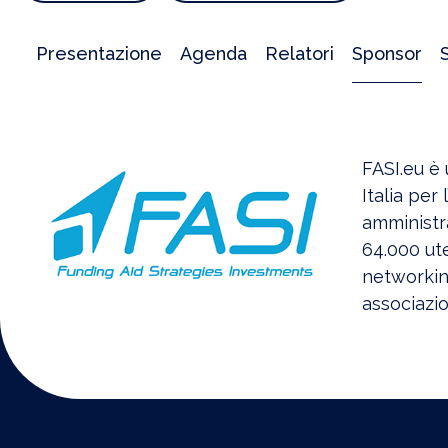
Presentazione
Agenda
Relatori
Sponsor
FASI
.eu è 
Italia per
amministra
64.000 ute
networking
associazio