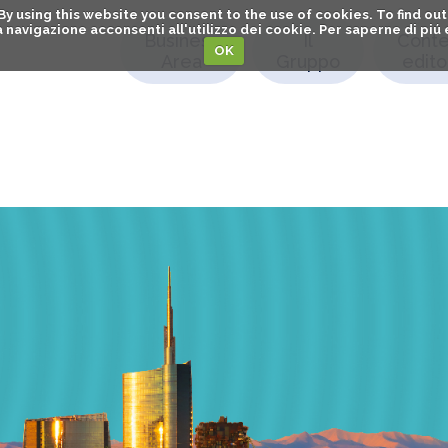
. By using this website you consent to the use of cookies. To find 
o la navigazione acconsenti all'utilizzo dei cookie. Per saperne di pi
Business
Il
Conte
OK
Area
Gruppo
editor