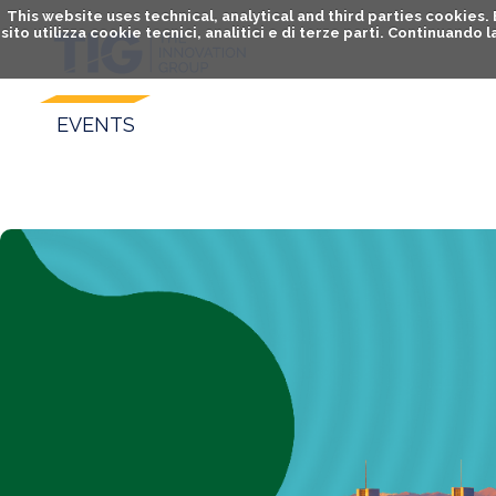
This website uses technical, analytical and third parties cookies
sito utilizza cookie tecnici, analitici e di terze parti. Continuand
EVENTS