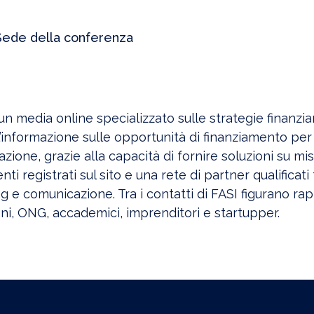
Sede della conferenza
un media online specializzato sulle strategie finanziar
 l’informazione sulle opportunità di finanziamento per
zione, grazie alla capacità di fornire soluzioni su mis
nti registrati sul sito e una rete di partner qualificati
 e comunicazione. Tra i contatti di
FASI
figurano rapp
ni, ONG, accademici, imprenditori e startupper.