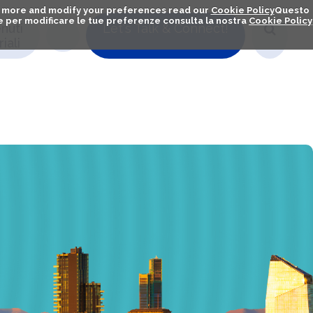
out more and modify your preferences read our
Cookie Policy
Questo
ú e per modificare le tue preferenze consulta la nostra
Cookie Policy
nuti
Let's Talk & Connect!
iali