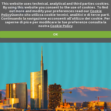
This website uses technical, analytical and third parties cookies.
By using this website you consent to the use of cookies. To find
out more and modify your preferences read our
Cookie
Policy
Questo sito utilizza cookie tecnici, analitici e di terze parti.
Continuando la navigazione acconsenti all'utilizzo dei cookie. Per
saperne di piú e per modificare le tue preferenze consulta la
EVENTS
nostra
Cookie Policy
OK