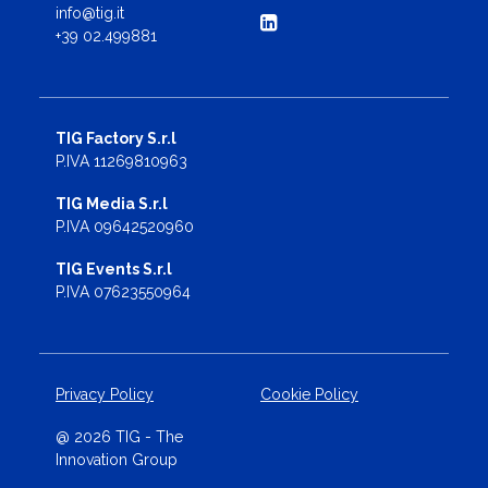
info@tig.it
+39 02.499881
TIG Factory S.r.l
P.IVA 11269810963
TIG Media S.r.l
P.IVA 09642520960
TIG Events S.r.l
P.IVA 07623550964
Privacy Policy
Cookie Policy
@ 2026 TIG - The
Innovation Group