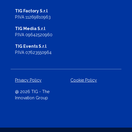
TIG Factory S.r.l
P.IVA 11269810963
TIG Media S.r.l
P.IVA 09642520960
TIG Events S.r.l
P.IVA 07623550964
Privacy Policy
Cookie Policy
@ 2026 TIG - The
Innovation Group