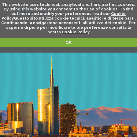
This website uses technical, analytical and third parties cookies.
By using this website you consent to the use of cookies. To find
out more and modify your preferences read our
Cookie
Policy
Questo sito utilizza cookie tecnici, analitici e di terze parti.
Continuando la navigazione acconsenti all'utilizzo dei cookie. Per
saperne di piú e per modificare le tue preferenze consulta la
EVENTS
nostra
Cookie Policy
OK