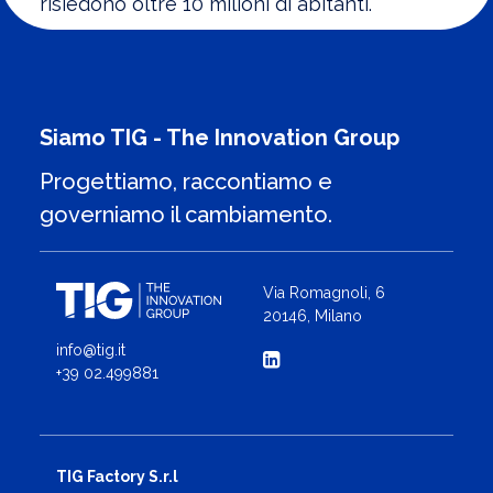
risiedono oltre 10 milioni di abitanti.
Siamo TIG - The Innovation Group
Progettiamo, raccontiamo e
governiamo il cambiamento.
Via Romagnoli, 6
20146, Milano
info@tig.it
+39 02.499881
TIG Factory S.r.l