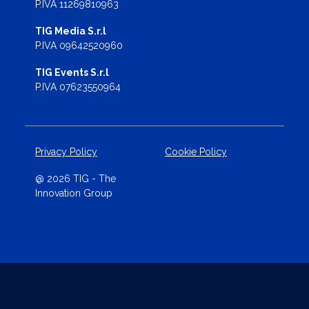
P.IVA 11269810963
TIG Media S.r.l
P.IVA 09642520960
TIG Events S.r.l
P.IVA 07623550964
Privacy Policy
Cookie Policy
@ 2026 TIG - The
Innovation Group