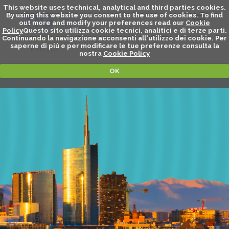
This website uses technical, analytical and third parties cookies.
By using this website you consent to the use of cookies. To find
out more and modify your preferences read our
Cookie
Policy
Questo sito utilizza cookie tecnici, analitici e di terze parti.
Continuando la navigazione acconsenti all'utilizzo dei cookie. Per
saperne di piú e per modificare le tue preferenze consulta la
EVENTS
nostra
Cookie Policy
OK