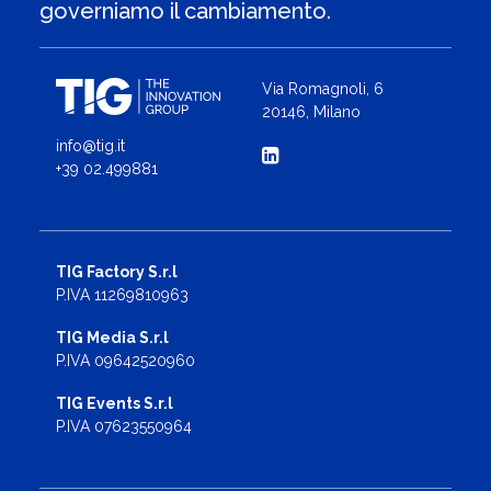
governiamo il cambiamento.
Via Romagnoli, 6
20146, Milano
info@tig.it
+39 02.499881
TIG Factory S.r.l
P.IVA 11269810963
TIG Media S.r.l
P.IVA 09642520960
TIG Events S.r.l
P.IVA 07623550964