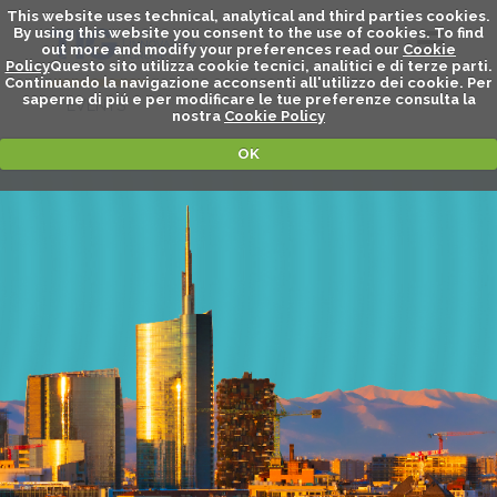
This website uses technical, analytical and third parties cookies.
By using this website you consent to the use of cookies. To find
out more and modify your preferences read our
Cookie
Policy
Questo sito utilizza cookie tecnici, analitici e di terze parti.
Continuando la navigazione acconsenti all'utilizzo dei cookie. Per
saperne di piú e per modificare le tue preferenze consulta la
EVENTS
nostra
Cookie Policy
OK