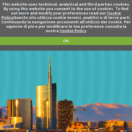
This website uses technical, analytical and third parties cookies.
By using this website you consent to the use of cookies. To find
out more and modify your preferences read our
Cookie
Policy
Questo sito utilizza cookie tecnici, analitici e di terze parti.
Continuando la navigazione acconsenti all'utilizzo dei cookie. Per
saperne di piú e per modificare le tue preferenze consulta la
EVENTS
nostra
Cookie Policy
OK