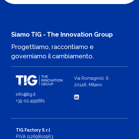
Siamo TIG - The Innovation Group
Progettiamo, raccontiamo e
governiamo il cambiamento.
Via Romagnoli, 6
20146, Milano
info@tig.it
+39 02.499881
TIG Factory S.r.l
P.IVA 11269810963