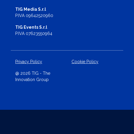
TIG Media S.r.l
P.IVA 09642520960
TIG Events S.r.l
P.IVA 07623550964
Privacy Policy
Cookie Policy
@ 2026 TIG - The
Innovation Group