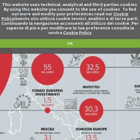
This website uses technical, analytical and third parties cookies.
By using this website you consent to the use of cookies. To find
out more and modify your preferences read our
Cookie
Policy
Questo sito utilizza cookie tecnici, analitici e di terze parti.
Continuando la navigazione acconsenti all'utilizzo dei cookie. Per
saperne di piú e per modificare le tue preferenze consulta la
nostra
Cookie Policy
OK