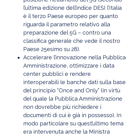
l’ultima edizione dell’indice DESI l’Italia
è il terzo Paese europeo per quanto
riguarda il parametro relativo alla
preparazione del 5G – contro una
classifica generale che vede il nostro
Paese 25esimo su 28).
Accelerare l’innovazione nella Pubblica
Amministrazione, ottimizzare i data
center pubblici e rendere
interoperabili le banche dati sulla base
del principio “Once and Only” (in virtù
del quale la Pubblica Amministrazione
non dovrebbe più richiedere i
documenti di cui è già in possesso). In
modo particolare su quest’ultimo tema
era intervenuta anche la Ministra