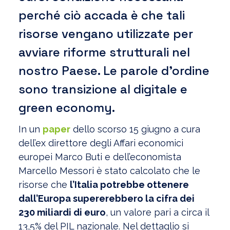
perché ciò accada è che tali
risorse vengano utilizzate per
avviare riforme strutturali nel
nostro Paese. Le parole d’ordine
sono transizione al digitale e
green economy.
In un
paper
dello scorso 15 giugno a cura
dell’ex direttore degli Affari economici
europei Marco Buti e dell’economista
Marcello Messori è stato calcolato che le
risorse che
l’Italia potrebbe ottenere
dall’Europa supererebbero la cifra dei
230 miliardi di euro
, un valore pari a circa il
13,5% del PIL nazionale. Nel dettaglio si