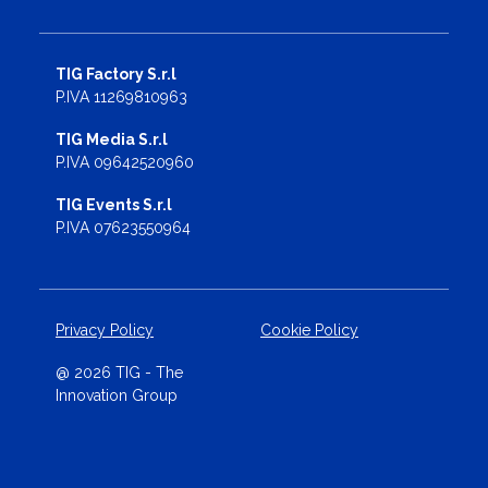
TIG Factory S.r.l
P.IVA 11269810963
TIG Media S.r.l
P.IVA 09642520960
TIG Events S.r.l
P.IVA 07623550964
Privacy Policy
Cookie Policy
@ 2026 TIG - The
Innovation Group