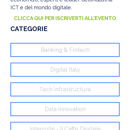
ICT e del mondo digitale.
CLICCA QUI PER ISCRIVERTI ALL’EVENTO
CATEGORIE
Banking & Fintech
Digital Italy
Tech Infrastructure
Data Innovation
Interviste - Il Caffè Digitale