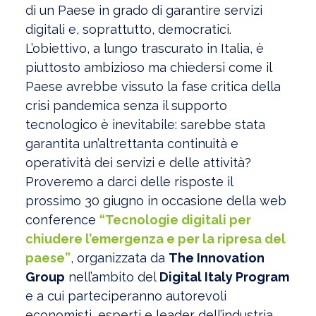
di un Paese in grado di garantire servizi
digitali e, soprattutto, democratici.
L’obiettivo, a lungo trascurato in Italia, è
piuttosto ambizioso ma chiedersi come il
Paese avrebbe vissuto la fase critica della
crisi pandemica senza il supporto
tecnologico è inevitabile: sarebbe stata
garantita un’altrettanta continuità e
operatività dei servizi e delle attività?
Proveremo a darci delle risposte il
prossimo 30 giugno in occasione della web
conference
“Tecnologie digitali per
chiudere l’emergenza e per la ripresa del
paese”
, organizzata da
The Innovation
Group
nell’ambito del
Digital Italy Program
e a cui parteciperanno autorevoli
economisti, esperti e leader dell’industria