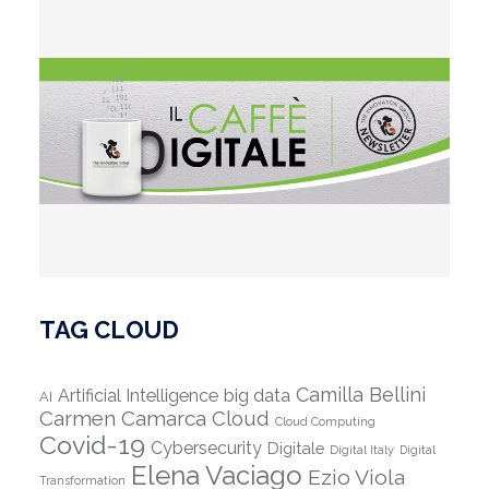
TAG CLOUD
Camilla Bellini
Artificial Intelligence
big data
AI
Carmen Camarca
Cloud
Cloud Computing
Covid-19
Cybersecurity
Digitale
Digital Italy
Digital
Elena Vaciago
Ezio Viola
Transformation