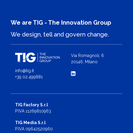
We are TIG - The Innovation Group
We design, tell and govern change.
Via Romagnoli, 6
20146, Milano
info@tig.it
+39 02.499881
TIG Factory S.r.l
P.IVA 11269810963
TIG Media S.r.l
P.IVA 09642520960