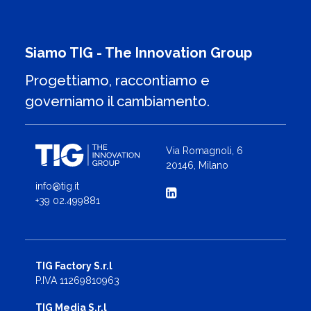
Siamo TIG - The Innovation Group
Progettiamo, raccontiamo e
governiamo il cambiamento.
Via Romagnoli, 6
20146, Milano
info@tig.it
+39 02.499881
TIG Factory S.r.l
P.IVA 11269810963
TIG Media S.r.l