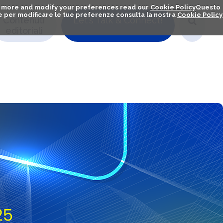
out more and modify your preferences read our
Cookie Policy
Questo
ú e per modificare le tue preferenze consulta la nostra
Cookie Policy
Contenuti
Let's Talk & Connect!
editoriali