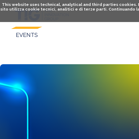
This website uses technical, analytical and third parties cookies
sito utilizza cookie tecnici, analitici e di terze parti. Continuand
EVENTS