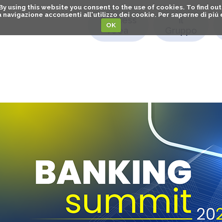
. By using this website you consent to the use of cookies. To find 
o la navigazione acconsenti all'utilizzo dei cookie. Per saperne di pi
Business
Il
OK
Area
Gruppo