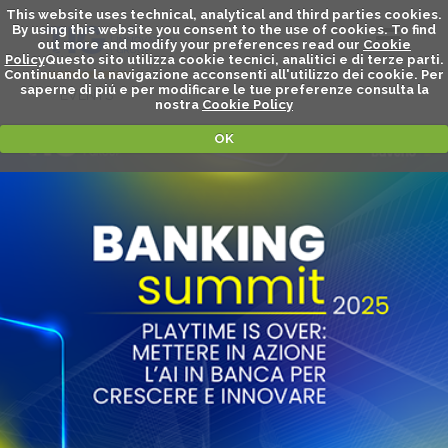
This website uses technical, analytical and third parties cookies.
By using this website you consent to the use of cookies. To find
out more and modify your preferences read our
Cookie
Policy
Questo sito utilizza cookie tecnici, analitici e di terze parti.
Continuando la navigazione acconsenti all'utilizzo dei cookie. Per
saperne di piú e per modificare le tue preferenze consulta la
EVENTS
nostra
Cookie Policy
OK