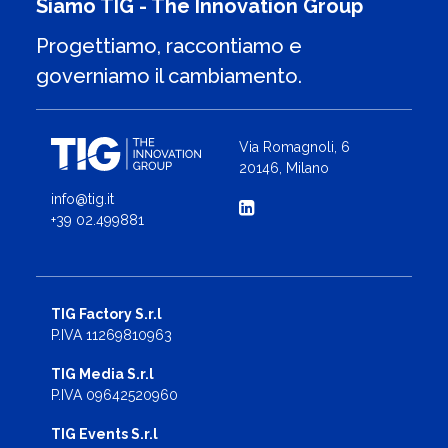
Siamo TIG - The Innovation Group
Progettiamo, raccontiamo e
governiamo il cambiamento.
Via Romagnoli, 6
20146, Milano
info@tig.it
+39 02.499881
TIG Factory S.r.l
P.IVA 11269810963
TIG Media S.r.l
P.IVA 09642520960
TIG Events S.r.l