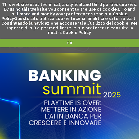
This website uses technical, analytical and third parties cookies.
By using this website you consent to the use of cookies. To find
out more and modify your preferences read our
Cookie
Policy
Questo sito utilizza cookie tecnici, analitici e di terze parti.
Continuando la navigazione acconsenti all'utilizzo dei cookie. Per
saperne di piú e per modificare le tue preferenze consulta la
EVENTS
nostra
Cookie Policy
OK