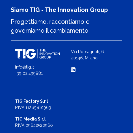
Siamo TIG - The Innovation Group
Progettiamo, raccontiamo e
governiamo il cambiamento.
Via Romagnoli, 6
20146, Milano
info@tig.it
+39 02.499881
TIG Factory S.r.l
P.IVA 11269810963
TIG Media S.r.l
P.IVA 09642520960