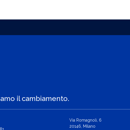
iamo il cambiamento.
Via Romagnoli, 6
20146, Milano
81