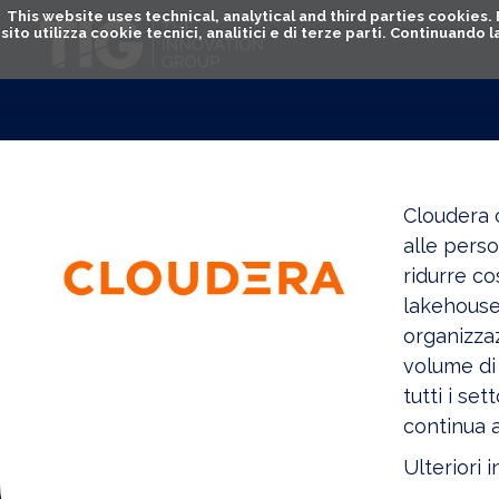
This website uses technical, analytical and third parties cookies
sito utilizza cookie tecnici, analitici e di terze parti. Continuand
Cloudera 
alle perso
ridurre co
lakehouse 
organizzaz
volume di 
tutti i set
continua 
Ulteriori 