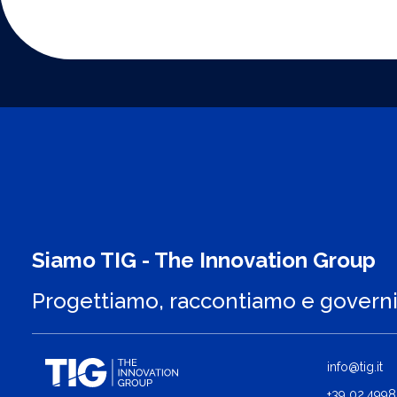
Siamo TIG - The Innovation Group
Progettiamo, raccontiamo e govern
info@tig.it
+39 02.4998