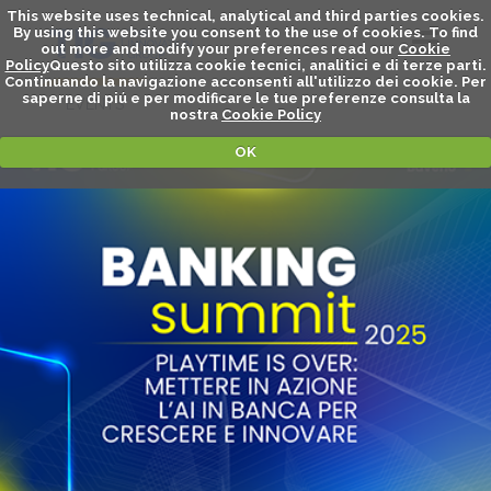
This website uses technical, analytical and third parties cookies.
By using this website you consent to the use of cookies. To find
out more and modify your preferences read our
Cookie
Policy
Questo sito utilizza cookie tecnici, analitici e di terze parti.
Continuando la navigazione acconsenti all'utilizzo dei cookie. Per
saperne di piú e per modificare le tue preferenze consulta la
EVENTS
nostra
Cookie Policy
OK