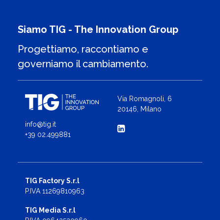
Siamo TIG - The Innovation Group
Progettiamo, raccontiamo e
governiamo il cambiamento.
Via Romagnoli, 6
20146, Milano
info@tig.it
+39 02.499881
TIG Factory S.r.l
P.IVA 11269810963
TIG Media S.r.l