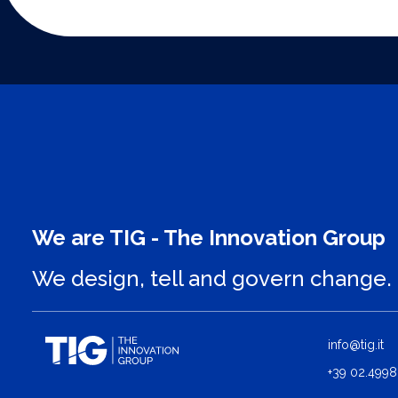
We are TIG - The Innovation Group
We design, tell and govern change.
info@tig.it
+39 02.4998