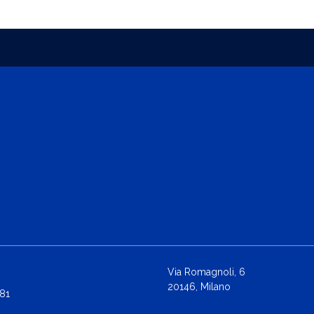
Via Romagnoli, 6
20146, Milano
81