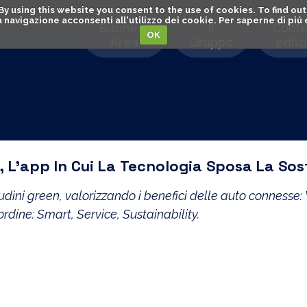
. By using this website you consent to the use of cookies. To find 
o la navigazione acconsenti all'utilizzo dei cookie. Per saperne di pi
Business
Il
Conte
OK
Area
Gruppo
editor
, L’app In Cui La Tecnologia Sposa La Sost
ni green, valorizzando i benefici delle auto connesse: Wa
ordine: Smart, Service, Sustainability.