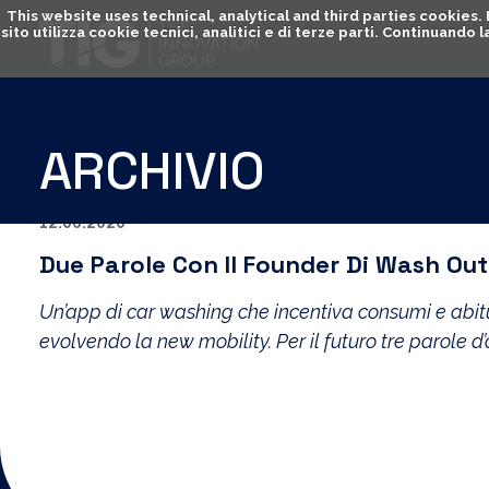
This website uses technical, analytical and third parties cookies
sito utilizza cookie tecnici, analitici e di terze parti. Continuand
ARCHIVIO
12.06.2020
Due Parole Con Il Founder Di Wash Out
Un’app di car washing che incentiva consumi e abitudi
evolvendo la new mobility. Per il futuro tre parole d’