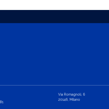
Via Romagnoli, 6
20146, Milano
81