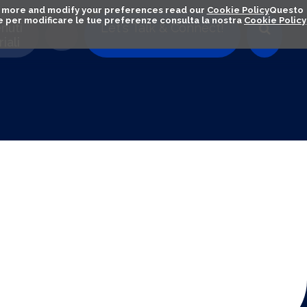
out more and modify your preferences read our
Cookie Policy
Questo
ú e per modificare le tue preferenze consulta la nostra
Cookie Policy
nuti
Let's Talk & Connect!
iali