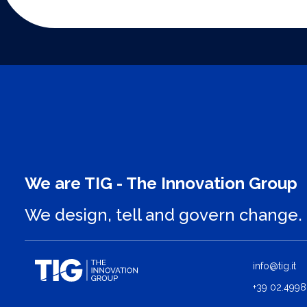
We are TIG - The Innovation Group
We design, tell and govern change.
info@tig.it
+39 02.4998