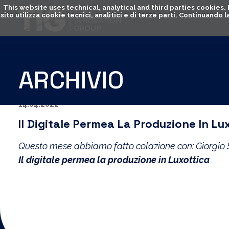
This website uses technical, analytical and third parties cookies
sito utilizza cookie tecnici, analitici e di terze parti. Continuand
ARCHIVIO
14.04.2022
Il Digitale Permea La Produzione In Lu
Questo mese abbiamo fatto colazione con: Giorgio St
Il digitale permea la produzione in Luxottica