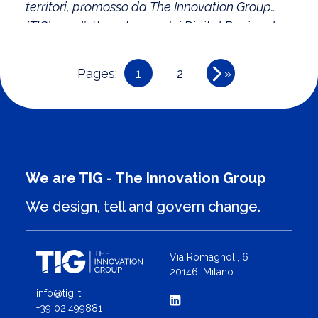
territori, promosso da The Innovation Group
(TIG), con l’ottava tappa dei Digital Regional
Summit
Pages:
1
2
»
We are TIG - The Innovation Group
We design, tell and govern change.
Via Romagnoli, 6
20146, Milano
info@tig.it
+39 02.499881