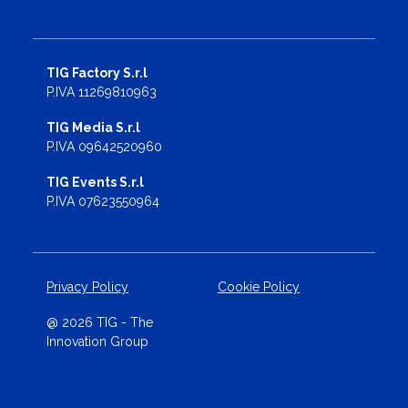
TIG Factory S.r.l
P.IVA 11269810963
TIG Media S.r.l
P.IVA 09642520960
TIG Events S.r.l
P.IVA 07623550964
Privacy Policy
Cookie Policy
@ 2026 TIG - The
Innovation Group