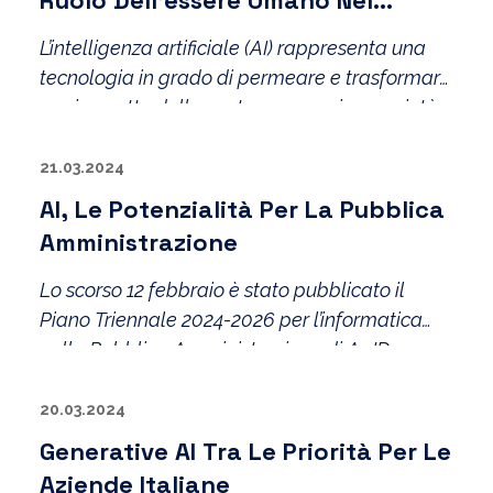
Ruolo Dell’essere Umano Nel
Processo
L’intelligenza artificiale (AI) rappresenta una
tecnologia in grado di permeare e trasformare
ogni aspetto della nostra economia e società.
21.03.2024
AI, Le Potenzialità Per La Pubblica
Amministrazione
Lo scorso 12 febbraio è stato pubblicato il
Piano Triennale 2024-2026 per l’informatica
nella Pubblica Amministrazione di AgID.
20.03.2024
Generative AI Tra Le Priorità Per Le
Aziende Italiane