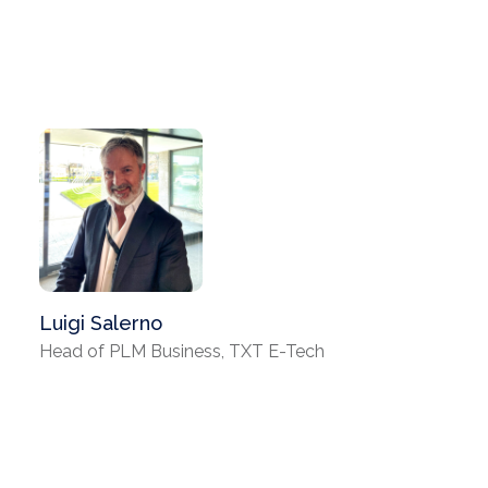
Luigi Salerno
Head of PLM Business, TXT E-Tech