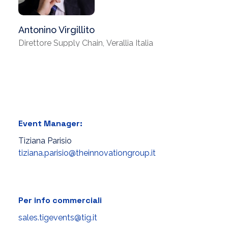
Antonino Virgillito
Direttore Supply Chain, Verallia Italia
Event Manager:
Tiziana Parisio
tiziana.parisio@theinnovationgroup.it
Per info commerciali
sales.tigevents@tig.it