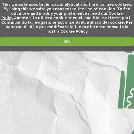
This website uses technical, analytical and third parties cookies.
By using this website you consent to the use of cookies. To find
out more and modify your preferences read our
Cookie
Policy
Questo sito utilizza cookie tecnici, analitici e di terze parti.
Continuando la navigazione acconsenti all'utilizzo dei cookie. Per
saperne di piú e per modificare le tue preferenze consulta la
EVENTS
nostra
Cookie Policy
OK