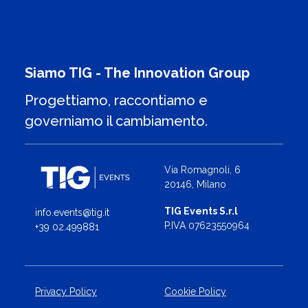
Siamo TIG - The Innovation Group
Progettiamo, raccontiamo e
governiamo il cambiamento.
Via Romagnoli, 6
20146, Milano
TIG Events S.r.l
info.events@tig.it
P.IVA 07623550964
+39 02.499881
Privacy Policy
Cookie Policy