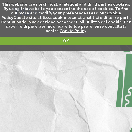
This website uses technical, analytical and third parties cookies.
By using this website you consent to the use of cookies. To find
out more and modify your preferences read our
Cookie
Policy
Questo sito utilizza cookie tecnici, analitici e di terze parti.
Continuando la navigazione acconsenti all'utilizzo dei cookie. Per
saperne di piú e per modificare le tue preferenze consulta la
EVENTS
nostra
Cookie Policy
OK