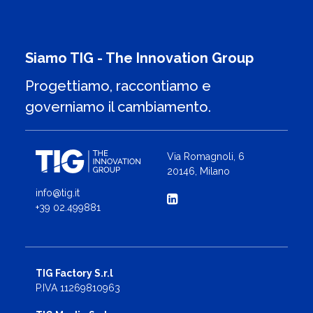
Siamo TIG - The Innovation Group
Progettiamo, raccontiamo e
governiamo il cambiamento.
Via Romagnoli, 6
20146, Milano
info@tig.it
+39 02.499881
TIG Factory S.r.l
P.IVA 11269810963