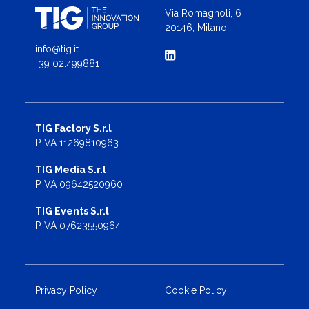
Via Romagnoli, 6
20146, Milano
info@tig.it
+39 02.499881
TIG Factory S.r.l
P.IVA 11269810963
TIG Media S.r.l
P.IVA 09642520960
TIG Events S.r.l
P.IVA 07623550964
Privacy Policy
Cookie Policy