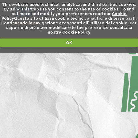
This website uses technical, analytical and third parties cookies.
By using this website you consent to the use of cookies. To find
out more and modify your preferences read our
Cookie
Policy
Questo sito utilizza cookie tecnici, analitici e di terze parti.
Continuando la navigazione acconsenti all'utilizzo dei cookie. Per
saperne di piú e per modificare le tue preferenze consulta la
EVENTS
nostra
Cookie Policy
OK