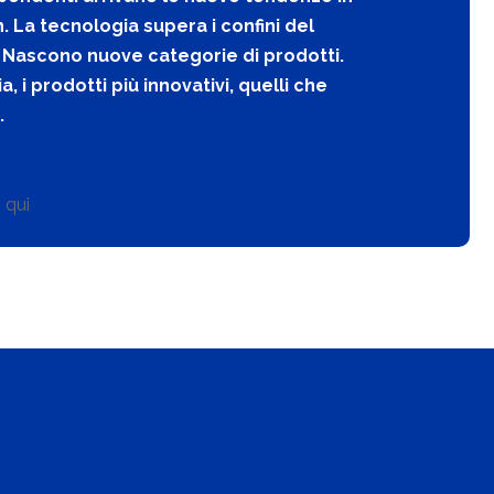
. La tecnologia supera i confini del
c. Nascono nuove categorie di prodotti.
 i prodotti più innovativi, quelli che
.
o qui