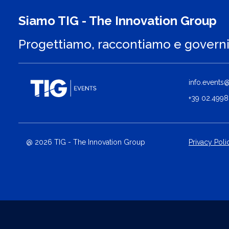
Siamo TIG - The Innovation Group
Progettiamo, raccontiamo e govern
info.events@t
+39 02.4998
@ 2026 TIG - The Innovation Group
Privacy Poli