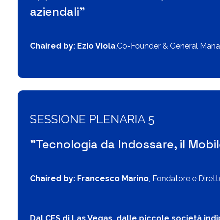
aziendali"
Chaired by: Ezio Viola
,Co-Founder & General Mana
SESSIONE PLENARIA 5
"Tecnologia da Indossare, il Mobil
Chaired by: Francesco Marino
, Fondatore e Dirett
Dal CES di Las Vegas, dalle piccole società ind