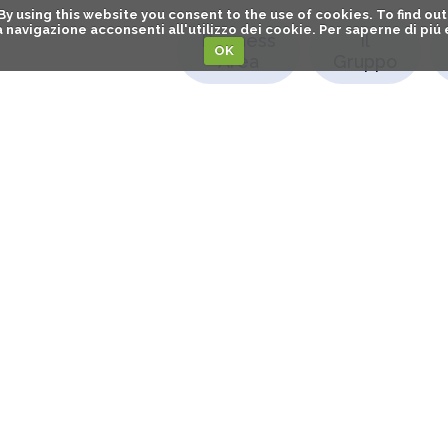
. By using this website you consent to the use of cookies. To find 
o la navigazione acconsenti all'utilizzo dei cookie. Per saperne di pi
Business
Il
OK
Area
Gruppo