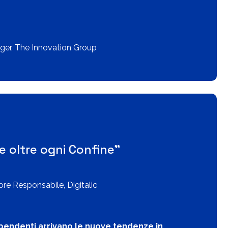
ger, The Innovation Group
e oltre ogni Confine"
ore Responsabile, Digitalic
ipendenti arrivano le nuove tendenze in