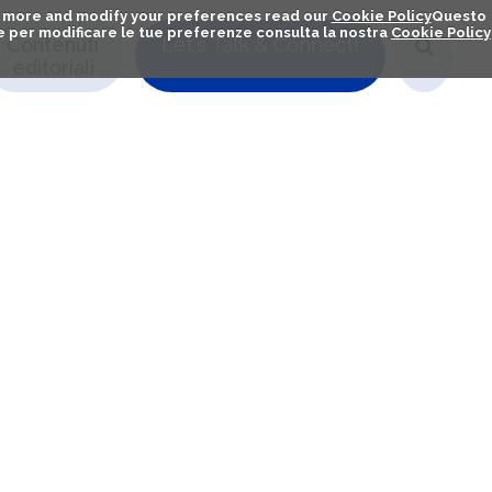
out more and modify your preferences read our
Cookie Policy
Questo
ú e per modificare le tue preferenze consulta la nostra
Cookie Policy
Contenuti
Let's Talk & Connect!
editoriali