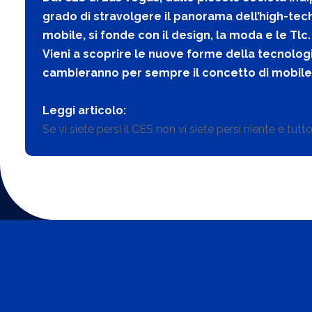
grado di stravolgere il panorama dell’high-tech
mobile, si fonde con il design, la moda e le Tl
Vieni a scoprire le nuove forme della tecnologia,
cambieranno per sempre il concetto di mobile
Leggi articolo:
Se vi siete persi il CES non vi siete persi niente è tutt