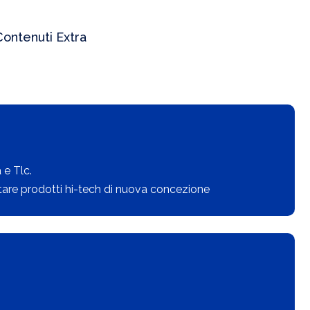
Contenuti Extra
 e Tlc.
stare prodotti hi-tech di nuova concezione