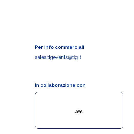
Per info commerciali
sales.tigevents@tig.it
In collaborazione con