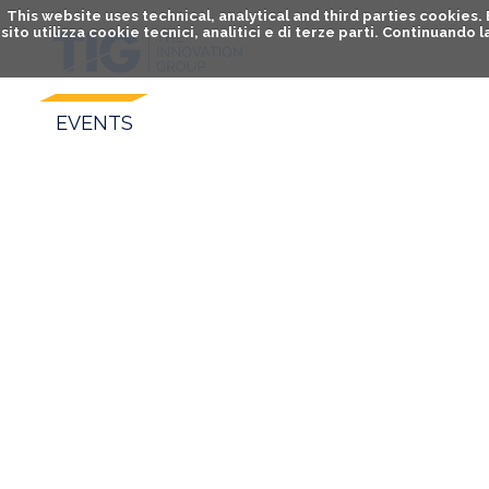
This website uses technical, analytical and third parties cookies
sito utilizza cookie tecnici, analitici e di terze parti. Continuand
EVENTS