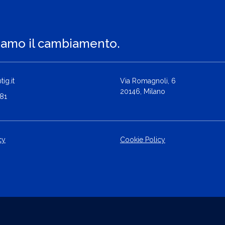
iamo il cambiamento.
ig.it
Via Romagnoli, 6
20146, Milano
81
cy
Cookie Policy