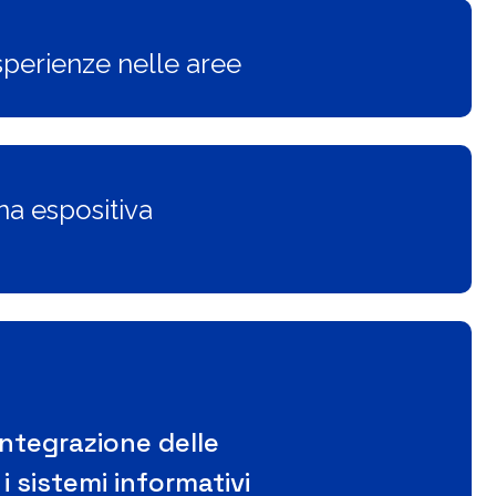
sperienze nelle aree
na espositiva
integrazione delle
i sistemi informativi