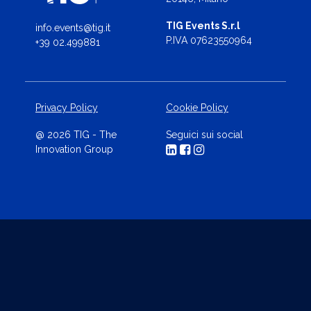
TIG Events S.r.l
info.events@tig.it
P.IVA 07623550964
+39 02.499881
Privacy Policy
Cookie Policy
@ 2026 TIG - The
Seguici sui social
Innovation Group