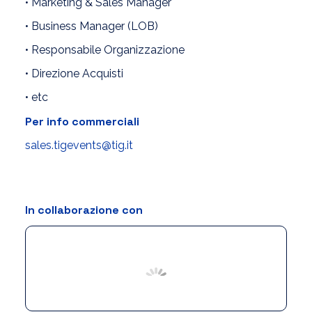
• Marketing & Sales Manager
• Business Manager (LOB)
• Responsabile Organizzazione
• Direzione Acquisti
• etc
Per info commerciali
sales.tigevents@tig.it
In collaborazione con