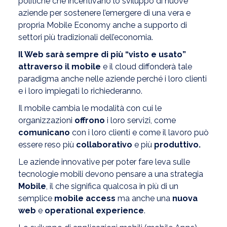
politiche che incentivano lo sviluppo di nuove
aziende per sostenere l’emergere di una vera e
propria Mobile Economy anche a supporto di
settori più tradizionali dell’economia.
Il Web sarà sempre di più “visto e usato”
attraverso il mobile
e il cloud diffonderà tale
paradigma anche nelle aziende perché i loro clienti
e i loro impiegati lo richiederanno.
Il mobile cambia le modalità con cui le
organizzazioni
offrono
i loro servizi, come
comunicano
con i loro clienti e come il lavoro può
essere reso più
collaborativo
e più
produttivo.
Le aziende innovative per poter fare leva sulle
tecnologie mobili devono pensare a una strategia
Mobile
, il che significa qualcosa in più di un
semplice
mobile access
ma anche una
nuova
web
e
operational experience
.