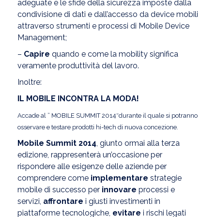
adeguate e le sfide della sicurezza imposte dalla
condivisione di dati e dall’accesso da device mobili
attraverso strumenti e processi di Mobile Device
Management;
–
Capire
quando e come la mobility significa
veramente produttività del lavoro.
Inoltre:
IL MOBILE INCONTRA LA MODA!
Accade al ” MOBILE SUMMIT 2014″durante il quale si potranno
osservare e testare prodotti hi-tech di nuova concezione.
Mobile Summit 2014
, giunto ormai alla terza
edizione, rappresenterà un’occasione per
rispondere alle esigenze delle aziende per
comprendere come
implementare
strategie
mobile di successo per
innovare
processi e
servizi,
affrontare
i giusti investimenti in
piattaforme tecnologiche,
evitare
i rischi legati