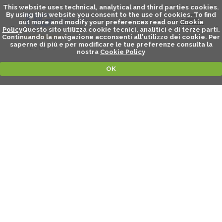
This website uses technical, analytical and third parties cookies.
By using this website you consent to the use of cookies. To find
out more and modify your preferences read our
Cookie
Policy
Questo sito utilizza cookie tecnici, analitici e di terze parti.
Continuando la navigazione acconsenti all'utilizzo dei cookie. Per
saperne di piú e per modificare le tue preferenze consulta la
EVENTS
nostra
Cookie Policy
OK