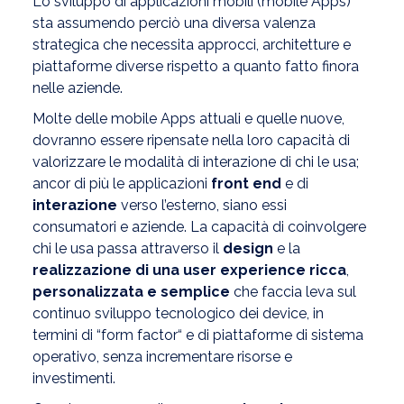
Lo sviluppo di applicazioni mobili (mobile Apps)
sta assumendo perciò una diversa valenza
strategica che necessita approcci, architetture e
piattaforme diverse rispetto a quanto fatto finora
nelle aziende.
Molte delle mobile Apps attuali e quelle nuove,
dovranno essere ripensate nella loro capacità di
valorizzare le modalità di interazione di chi le usa;
ancor di più le applicazioni
front end
e di
interazione
verso l’esterno, siano essi
consumatori e aziende. La capacità di coinvolgere
chi le usa passa attraverso il
design
e la
realizzazione di una user experience ricca
,
personalizzata e semplice
che faccia leva sul
continuo sviluppo tecnologico dei device, in
termini di “form factor“ e di piattaforme di sistema
operativo, senza incrementare risorse e
investimenti.