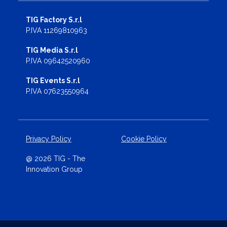
TIG Factory S.r.l
P.IVA 11269810963
TIG Media S.r.l
P.IVA 09642520960
TIG Events S.r.l
P.IVA 07623550964
Privacy Policy
Cookie Policy
@ 2026 TIG - The
Innovation Group