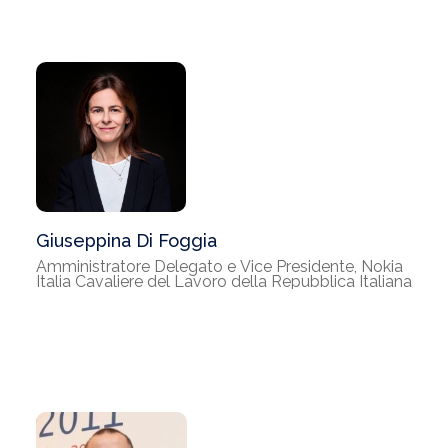
Giuseppina Di Foggia
Amministratore Delegato e Vice Presidente, Nokia
Italia Cavaliere del Lavoro della Repubblica Italiana