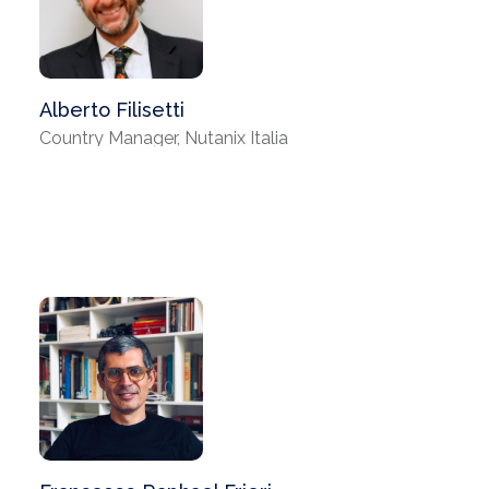
Alberto Filisetti
Country Manager, Nutanix Italia
Francesco Raphael Frieri
Direttore Generale, Regione Emilia-Romagna