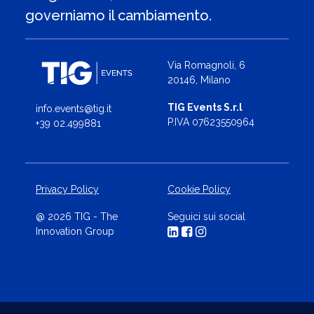
governiamo il cambiamento.
Via Romagnoli, 6
20146, Milano
TIG Events S.r.l
info.events@tig.it
P.IVA 07623550964
+39 02.499881
Privacy Policy
Cookie Policy
@ 2026 TIG - The
Seguici sui social
Innovation Group