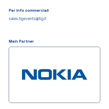
Per info commerciali
sales.tigevents@tig.it
Main Partner