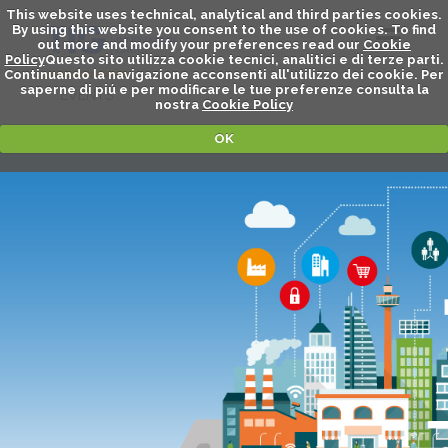
This website uses technical, analytical and third parties cookies.
By using this website you consent to the use of cookies. To find
out more and modify your preferences read our
Cookie
Policy
Questo sito utilizza cookie tecnici, analitici e di terze parti.
Continuando la navigazione acconsenti all'utilizzo dei cookie. Per
saperne di piú e per modificare le tue preferenze consulta la
EVENTS
nostra
Cookie Policy
OK