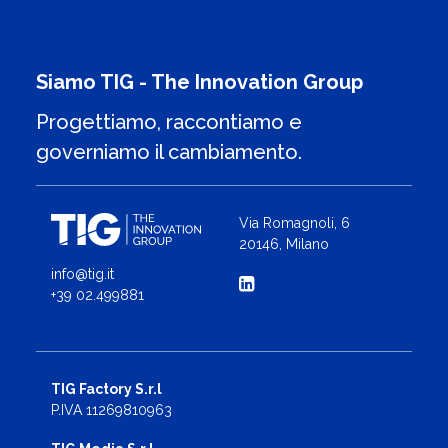
Siamo TIG - The Innovation Group
Progettiamo, raccontiamo e
governiamo il cambiamento.
Via Romagnoli, 6
20146, Milano
info@tig.it
+39 02.499881
TIG Factory S.r.l
P.IVA 11269810963