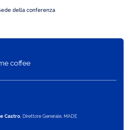
Sede della conferenza
ome coffee
e Castro
, Direttore Generale, MADE