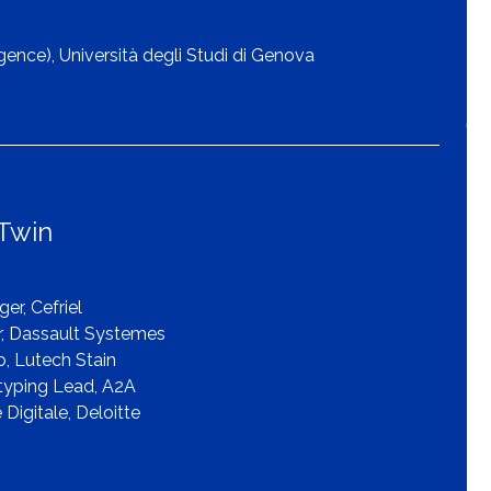
ligence), Università degli Studi di Genova
Twin
r, Cefriel
or, Dassault Systemes
 Lutech Stain
typing Lead, A2A
Digitale, Deloitte