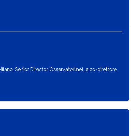
Milano,
Senior Director
, Osservatori.net,
e co-direttore,