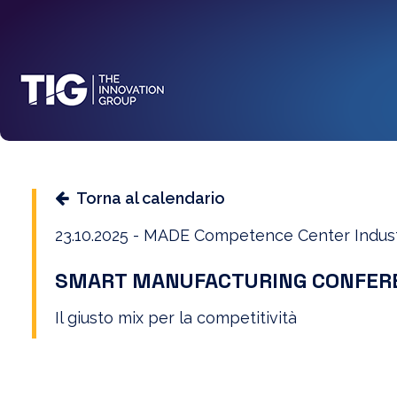
Torna al calendario
23.10.2025 - MADE Competence Center Indust
SMART MANUFACTURING CONFERENC
Il giusto mix per la competitività