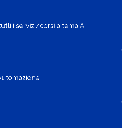
utti i servizi/corsi a tema AI
E Automazione