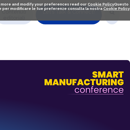
out more and modify your preferences read our
Cookie Policy
Questo
ú e per modificare le tue preferenze consulta la nostra
Cookie Policy
Contenuti
Let's Talk & Connect!
editoriali