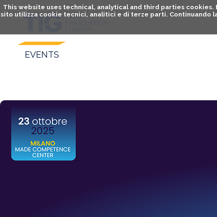
This website uses technical, analytical and third parties cookies
sito utilizza cookie tecnici, analitici e di terze parti. Continuand
EVENTS