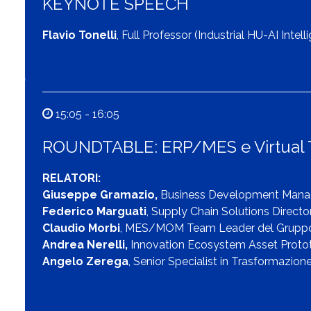
KEYNOTE SPEECH
Flavio Tonelli
, Full Professor (Industrial HU-AI Intel
15:05 - 16:05
ROUNDTABLE: ERP/MES e Virtual 
RELATORI:
Giuseppe Gramazio,
Business Development Manage
Federico Marguati
, Supply Chain Solutions Direct
Claudio Morbi
, MES/MOM Team Leader del Gruppo,
Andrea Nerelli,
Innovation Ecosystem Asset Proto
Angelo Zerega
,
Senior Specialist in Trasformazione 