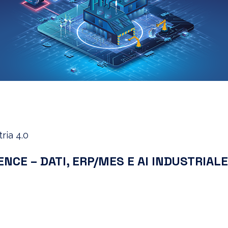
ria 4.0
E – DATI, ERP/MES E AI INDUSTRIALE