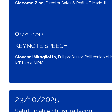
Giacomo Zino,
Director Sales & Refit – T.Mariotti
17:20 - 17:40
KEYNOTE SPEECH
Giovanni Miragliotta,
Full professor,
Politecnico di 
IoT Lab e AIRIC
23/10/2025
Saluti finali e chiusura lavori