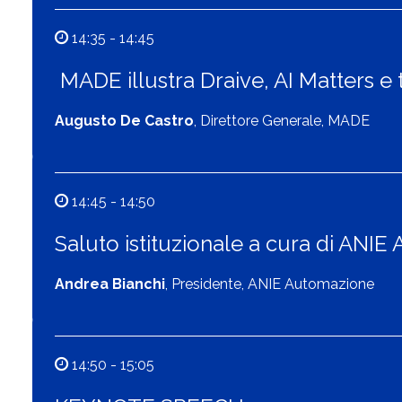
14:35 - 14:45
MADE illustra Draive, AI Matters e t
Augusto De Castro
, Direttore Generale, MADE
14:45 - 14:50
Saluto istituzionale a cura di ANI
Andrea Bianchi
, Presidente, ANIE Automazione
14:50 - 15:05