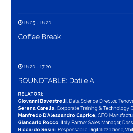
16:05 - 16:20
Coffee Break
16:20 - 17:20
ROUNDTABLE: Dati e AI
RELATORI:
Giovanni Bavestrelli,
Data Science Director,
Tenov
Serena Carella,
Corporate Training & Technology Di
Manfredo D’Alessandro Caprice,
CEO Manufactur
Giancarlo Rocco
, Italy Partner Sales Manager, Da
Riccardo Sesini
, Responsabile Digitalizzazione, Vhi