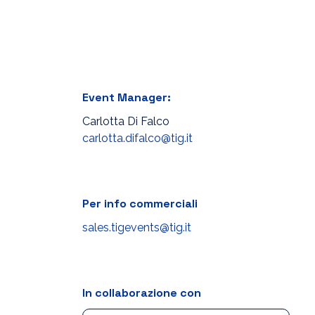
Event Manager:
Carlotta Di Falco
carlotta.difalco@tig.it
Per info commerciali
sales.tigevents@tig.it
In collaborazione con