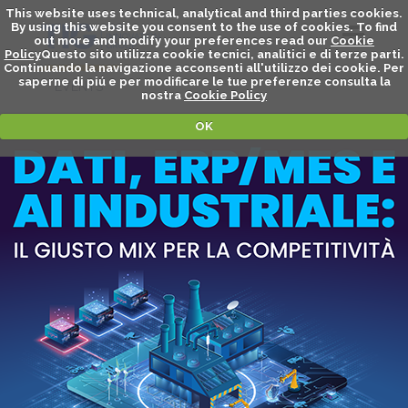
This website uses technical, analytical and third parties cookies.
By using this website you consent to the use of cookies. To find
out more and modify your preferences read our
Cookie
Policy
Questo sito utilizza cookie tecnici, analitici e di terze parti.
Continuando la navigazione acconsenti all'utilizzo dei cookie. Per
saperne di piú e per modificare le tue preferenze consulta la
EVENTS
nostra
Cookie Policy
OK