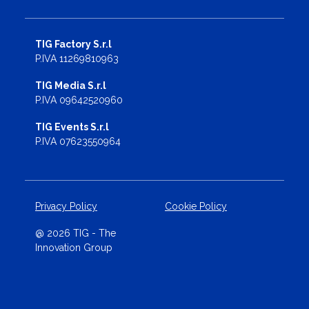
TIG Factory S.r.l
P.IVA 11269810963
TIG Media S.r.l
P.IVA 09642520960
TIG Events S.r.l
P.IVA 07623550964
Privacy Policy
Cookie Policy
@ 2026 TIG - The
Innovation Group