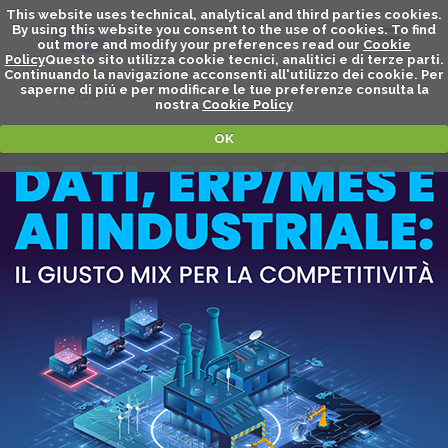
This website uses technical, analytical and third parties cookies.
By using this website you consent to the use of cookies. To find
out more and modify your preferences read our
Cookie
Policy
Questo sito utilizza cookie tecnici, analitici e di terze parti.
Continuando la navigazione acconsenti all'utilizzo dei cookie. Per
saperne di piú e per modificare le tue preferenze consulta la
EVENTS
nostra
Cookie Policy
OK