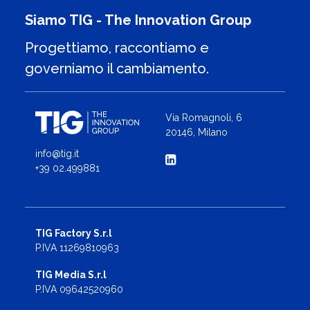
Siamo TIG - The Innovation Group
Progettiamo, raccontiamo e
governiamo il cambiamento.
Via Romagnoli, 6
20146, Milano
info@tig.it
+39 02.499881
TIG Factory S.r.l
P.IVA 11269810963
TIG Media S.r.l
P.IVA 09642520960