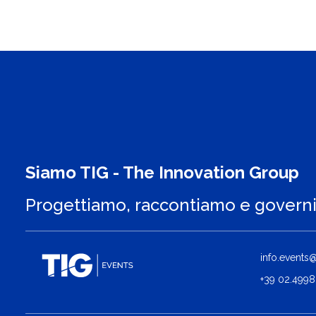
Siamo TIG - The Innovation Group
Progettiamo, raccontiamo e govern
info.events@t
+39 02.4998