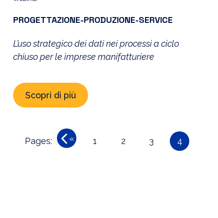
PROGETTAZIONE-PRODUZIONE-SERVICE
L’uso strategico dei dati nei processi a ciclo
chiuso per le imprese manifatturiere
Scopri di più
«
Pages:
1
2
3
4