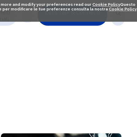
out more and modify your preferences read our
Cookie Policy
Questo
ú e per modificare le tue preferenze consulta la nostra
Cookie Policy
nuti
Let's Talk & Connect!
iali