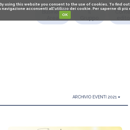
. By using this website you consent to the use of cookies. To find 
o la navigazione acconsenti all'utilizzo dei cookie. Per saperne di pi
Business
Il
Conte
OK
Area
Gruppo
editor
ARCHIVIO EVENTI 2021