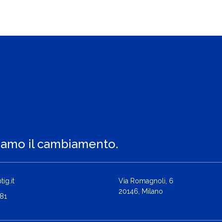
iamo il cambiamento.
ig.it
Via Romagnoli, 6
20146, Milano
81