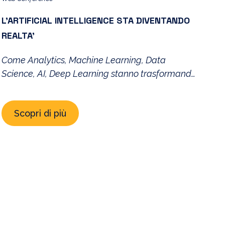
L’ARTIFICIAL INTELLIGENCE STA DIVENTANDO
REALTA’
Come Analytics, Machine Learning, Data
Science, AI, Deep Learning stanno trasformando
le organizzazioni in Data-Driven Enterprises
Scopri di più