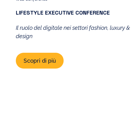
LIFESTYLE EXECUTIVE CONFERENCE
Il ruolo del digitale nei settori fashion, luxury &
design
Scopri di più