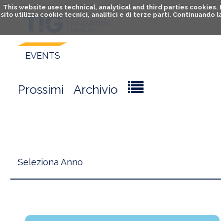
This website uses technical, analytical and third parties cookies
sito utilizza cookie tecnici, analitici e di terze parti. Continuand
EVENTS
Prossimi
Archivio
Seleziona Anno