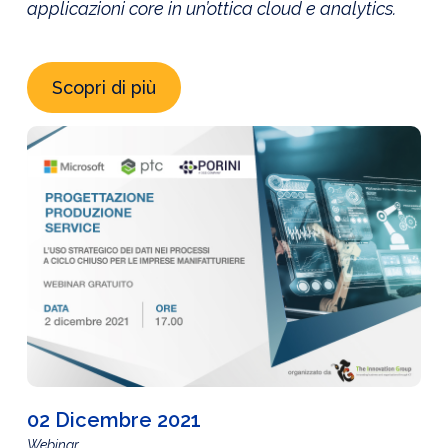
applicazioni core in un’ottica cloud e analytics.
Scopri di più
02 Dicembre 2021
Webinar