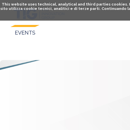
This website uses technical, analytical and third parties cookies
sito utilizza cookie tecnici, analitici e di terze parti. Continuand
EVENTS