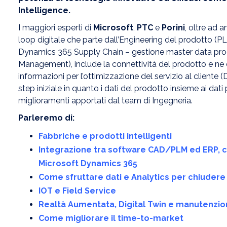
Intelligence.
I maggiori esperti di
Microsoft
,
PTC
e
Porini
, oltre ad 
loop digitale che parte dall’Engineering del prodotto (
Dynamics 365 Supply Chain – gestione master data pro
Management), include la connettività del prodotto e ne c
informazioni per l’ottimizzazione del servizio al cliente
step iniziale in quanto i dati del prodotto insieme ai da
miglioramenti apportati dal team di Ingegneria.
Parleremo di:
Fabbriche e prodotti intelligenti
Integrazione tra software CAD/PLM ed ERP, co
Microsoft Dynamics 365
Come sfruttare dati e Analytics per chiudere i
IOT e Field Service
Realtà Aumentata, Digital Twin e manutenzi
Come migliorare il time-to-market