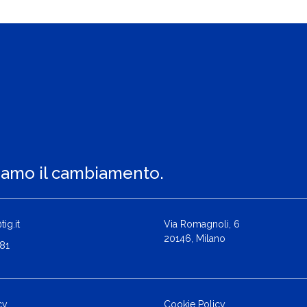
iamo il cambiamento.
ig.it
Via Romagnoli, 6
20146, Milano
81
cy
Cookie Policy