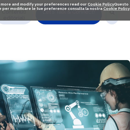
out more and modify your preferences read our
Cookie Policy
Questo
ú e per modificare le tue preferenze consulta la nostra
Cookie Policy
Contenuti
Let's Talk & Connect!
editoriali