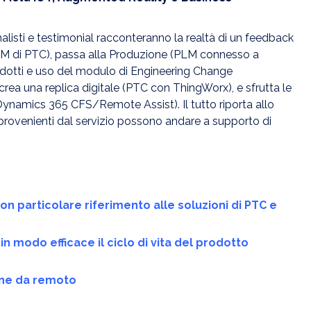
analisti e testimonial racconteranno la realtà di un feedback
PLM di PTC), passa alla Produzione (PLM connesso a
dotti e uso del modulo di Engineering Change
rea una replica digitale (PTC con ThingWorx), e sfrutta le
 (Dynamics 365 CFS/Remote Assist). Il tutto riporta allo
ti provenienti dal servizio possono andare a supporto di
n particolare riferimento alle soluzioni di PTC e
n modo efficace il ciclo di vita del prodotto
one da remoto