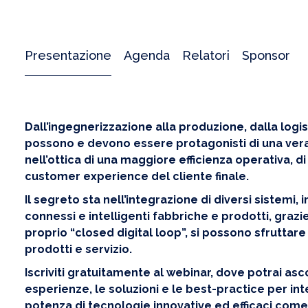
Presentazione
Agenda
Relatori
Sponsor
Dall’ingegnerizzazione alla produzione, dalla logis
possono e devono essere protagonisti di una vera
nell’ottica di una maggiore efficienza operativa, d
customer experience del cliente finale.
Il segreto sta nell’integrazione di diversi sistem
connessi e intelligenti fabbriche e prodotti, grazi
proprio “closed digital loop”, si possono sfruttare
prodotti e servizio.
Iscriviti gratuitamente al webinar, dove potrai asc
esperienze, le soluzioni e le best-practice per in
potenza di tecnologie innovative ed efficaci come