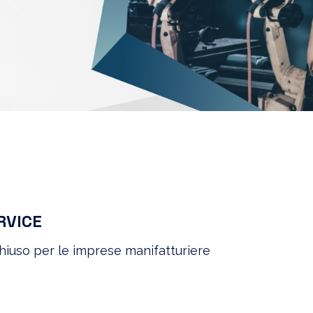
RVICE
 chiuso per le imprese manifatturiere