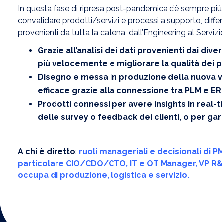
In questa fase di ripresa post-pandemica c’è sempre più
convalidare prodotti/servizi e processi a supporto, differen
provenienti da tutta la catena, dall’Engineering al Serviz
Grazie all’analisi dei dati provenienti dai di
più velocemente e migliorare la qualità dei pr
Disegno e messa in produzione della nuova ve
efficace grazie alla connessione tra PLM e ER
Prodotti connessi per avere insights in rea
delle survey o feedback dei clienti, o per gar
A chi è diretto
:
ruoli manageriali e decisionali di P
particolare CIO/CDO/CTO, IT e OT Manager, VP R&D,
occupa di produzione, logistica e servizio.