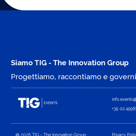
Siamo TIG - The Innovation Group
Progettiamo, raccontiamo e govern
info.events@t
+39 02.4998
@ 2026 TIG - The Innovation Group
Privacy Poli