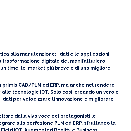
tica alla manutenzione: i dati e le applicazioni
 trasformazione digitale del manifatturiero,
i un time-to-market più breve e di una migliore
i, in primis CAD/PLM ed ERP, ma anche nel rendere
e alle tecnologie IOT. Solo così, creando un vero e
 i dati per velocizzare l’innovazione e migliorare
oltare dalla viva voce dei protagonisti le
tegrare alla perfezione PLM ed ERP, sfruttando la
 Field IOT, Augmented Reality e Business