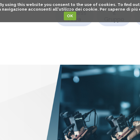
. By using this website you consent to the use of cookies. To find 
o la navigazione acconsenti all'utilizzo dei cookie. Per saperne di pi
Business
Il
OK
Area
Gruppo