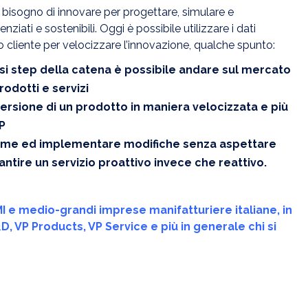
 bisogno di innovare per progettare, simulare e
ziati e sostenibili. Oggi è possibile utilizzare i dati
io cliente per velocizzare l’innovazione, qualche spunto:
versi step della catena è possibile andare sul mercato
odotti e servizi
rsione di un prodotto in maniera velocizzata e più
P
l-time ed implementare modifiche senza aspettare
antire un servizio proattivo invece che reattivo.
MI e medio-grandi imprese manifatturiere italiane, in
 VP Products, VP Service e più in generale chi si