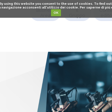
. By using this website you consent to the use of cookies. To find 
o la navigazione acconsenti all'utilizzo dei cookie. Per saperne di pi
Business
Il
Conte
OK
Area
Gruppo
editor