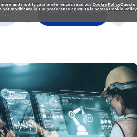
out more and modify your preferences read our
Cookie Policy
Questo
ú e per modificare le tue preferenze consulta la nostra
Cookie Policy
nuti
Let's Talk & Connect!
iali