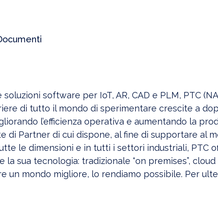
Documenti
e soluzioni software per IoT, AR, CAD e PLM, PTC (N
iere di tutto il mondo di sperimentare crescite a dop
igliorando l’efficienza operativa e aumentando la prod
te di Partner di cui dispone, al fine di supportare al m
tutte le dimensioni e in tutti i settori industriali, PTC 
are la sua tecnologia: tradizionale “on premises”, clou
 un mondo migliore, lo rendiamo possibile. Per ulter