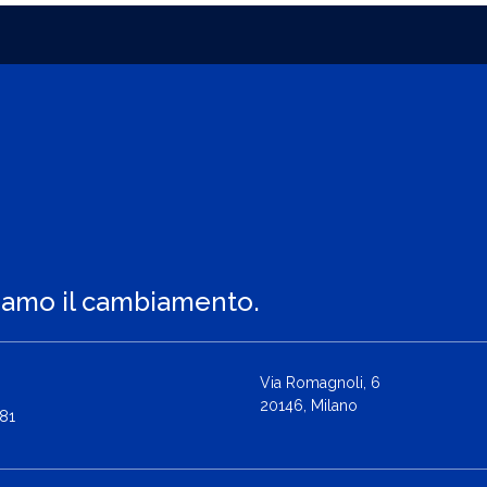
iamo il cambiamento.
Via Romagnoli, 6
20146, Milano
81