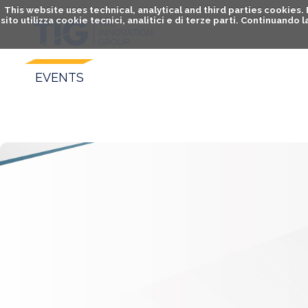
This website uses technical, analytical and third parties cookies
sito utilizza cookie tecnici, analitici e di terze parti. Continuand
EVENTS