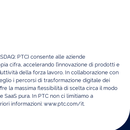
ASDAQ: PTC) consente alle aziende
pia cifra, accelerando l’innovazione di prodotti e
uttività della forza lavoro. In collaborazione con
eglio i percorsi di trasformazione digitale dei
offre la massima flessibilità di scelta circa il modo
d e SaaS pura. In PTC non ci limitiamo a
iori informazioni: www.ptc.com/it.