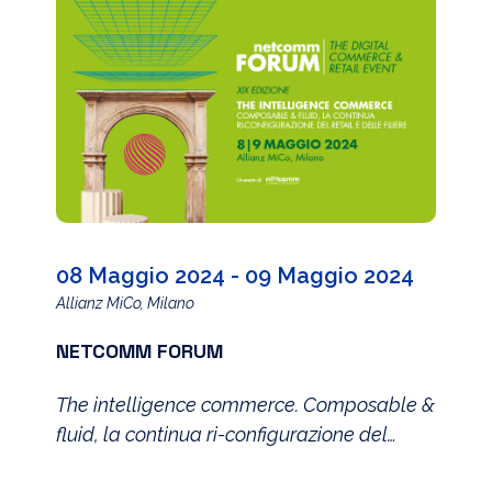
08 Maggio 2024 - 09 Maggio 2024
Allianz MiCo, Milano
NETCOMM FORUM
The intelligence commerce. Composable &
fluid, la continua ri-configurazione del
retail e delle filiere