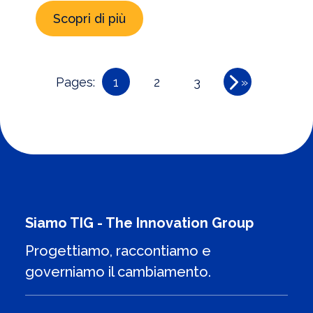
Scopri di più
Pages:
1
2
3
»
Siamo TIG - The Innovation Group
Progettiamo, raccontiamo e
governiamo il cambiamento.