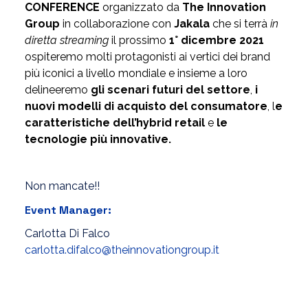
CONFERENCE
organizzato da
The Innovation
Group
in collaborazione con
Jakala
che si terrà
in
diretta streaming
il prossimo
1° dicembre 2021
ospiteremo molti protagonisti ai vertici dei brand
più iconici a livello mondiale e insieme a loro
delineeremo
gli scenari futuri del settore
,
i
nuovi modelli di acquisto del consumatore
, l
e
caratteristiche dell’hybrid retail
e
le
tecnologie più innovative.
Non mancate!!
Event Manager:
Carlotta Di Falco
carlotta.difalco@theinnovationgroup.it