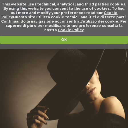
This website uses technical, analytical and third parties cookies.
By using this website you consent to the use of cookies. To find
out more and modify your preferences read our
Cookie
Policy
Questo sito utilizza cookie tecnici, analitici e di terze parti.
Continuando la navigazione acconsenti all'utilizzo dei cookie. Per
saperne di piú e per modificare le tue preferenze consulta la
EVENTS
nostra
Cookie Policy
OK