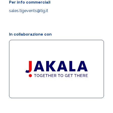
Per info commerciali
sales.tigevents@tig.it
In collaborazione con