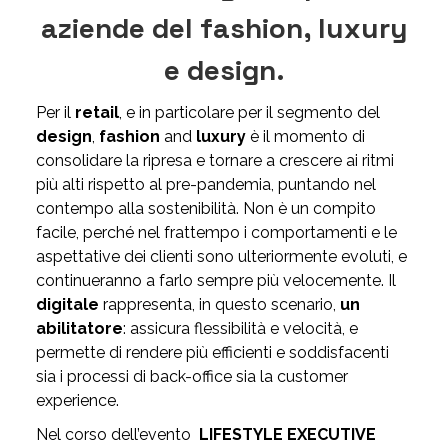
aziende del fashion, luxury
e design.
Per il
retail
, e in particolare per il segmento del
design
,
fashion
and
luxury
è il momento di
consolidare la ripresa e tornare a crescere ai ritmi
più alti rispetto al pre-pandemia, puntando nel
contempo alla sostenibilità. Non è un compito
facile, perché nel frattempo i comportamenti e le
aspettative dei clienti sono ulteriormente evoluti, e
continueranno a farlo sempre più velocemente. Il
digitale
rappresenta, in questo scenario,
un
abilitatore
: assicura flessibilità e velocità, e
permette di rendere più efficienti e soddisfacenti
sia i processi di back-office sia la customer
experience.
Nel corso dell’evento
LIFESTYLE EXECUTIVE