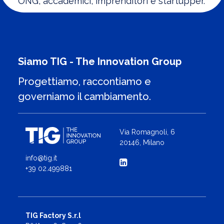
ONG, accademici, imprenditori e startupper.
Siamo TIG - The Innovation Group
Progettiamo, raccontiamo e
governiamo il cambiamento.
Via Romagnoli, 6
20146, Milano
info@tig.it
+39 02.499881
TIG Factory S.r.l