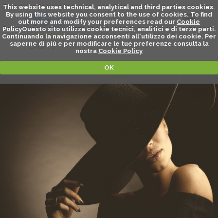
This website uses technical, analytical and third parties cookies.
By using this website you consent to the use of cookies. To find
out more and modify your preferences read our
Cookie
Policy
Questo sito utilizza cookie tecnici, analitici e di terze parti.
Continuando la navigazione acconsenti all'utilizzo dei cookie. Per
saperne di piú e per modificare le tue preferenze consulta la
EVENTS
nostra
Cookie Policy
OK