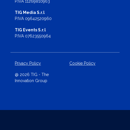
P.IVA 11269810963
TIG Media S.r.l
P.IVA 09642520960
TIG Events S.r.l
P.IVA 07623550964
Privacy Policy
Cookie Policy
@ 2026 TIG - The
Innovation Group