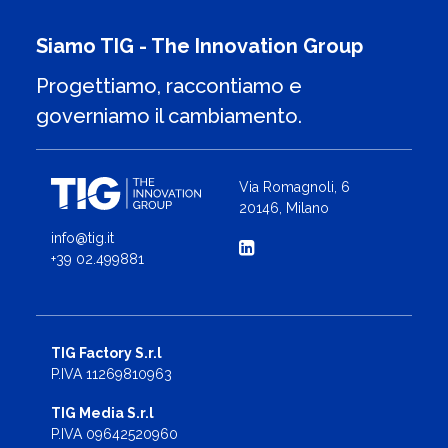
Siamo TIG - The Innovation Group
Progettiamo, raccontiamo e
governiamo il cambiamento.
Via Romagnoli, 6
20146, Milano
info@tig.it
+39 02.499881
TIG Factory S.r.l
P.IVA 11269810963
TIG Media S.r.l
P.IVA 09642520960