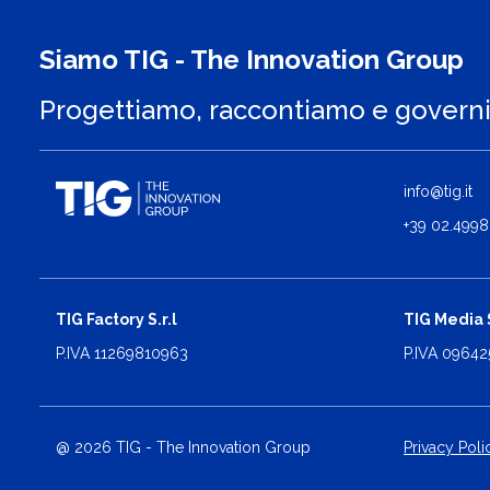
Siamo TIG - The Innovation Group
Progettiamo, raccontiamo e govern
info@tig.it
+39 02.4998
TIG Factory S.r.l
TIG Media S
P.IVA 11269810963
P.IVA 0964
@ 2026 TIG - The Innovation Group
Privacy Poli