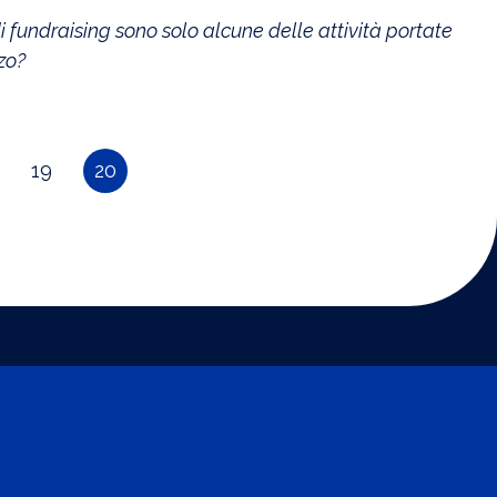
 fundraising sono solo alcune delle attività portate
zzo?
19
20