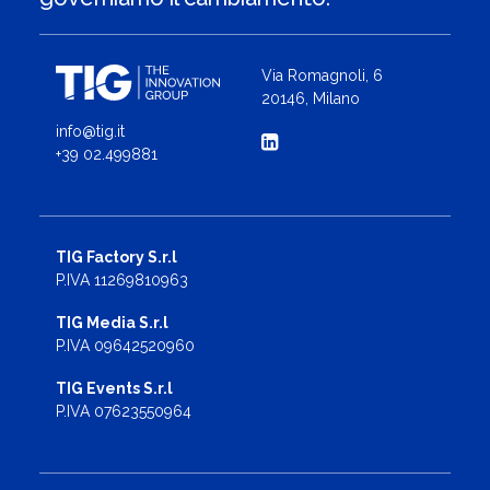
Via Romagnoli, 6
20146, Milano
info@tig.it
+39 02.499881
TIG Factory S.r.l
P.IVA 11269810963
TIG Media S.r.l
P.IVA 09642520960
TIG Events S.r.l
P.IVA 07623550964