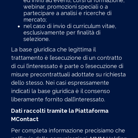
ed inviti ad eventi, corsi di formazione,
webinar, promozioni speciali o a
partecipare a analisi e ricerche di
mercato;
nel caso di invio di curriculum vitae,
esclusivamente per finalità di
selezione.
La base giuridica che legittima il
trattamento è l’esecuzione di un contratto
di cui l’interessato è parte o l’esecuzione di
misure precontrattuali adottate su richiesta
dello stesso. Nei casi espressamente
indicati la base giuridica è il consenso
liberamente fornito dall’interessato.
Dati raccolti tramite la Piattaforma
MContact
Per completa informazione precisiamo che